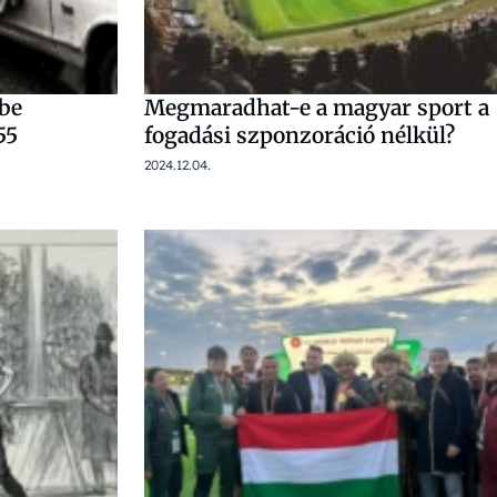
rbe
Megmaradhat-e a magyar sport a
55
fogadási szponzoráció nélkül?
2024.12.04.