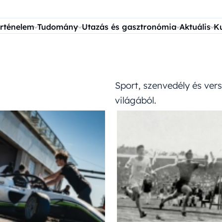
rténelem
Tudomány
Utazás és gasztronómia
Aktuális
K
Sport, szenvedély és vers
világából.