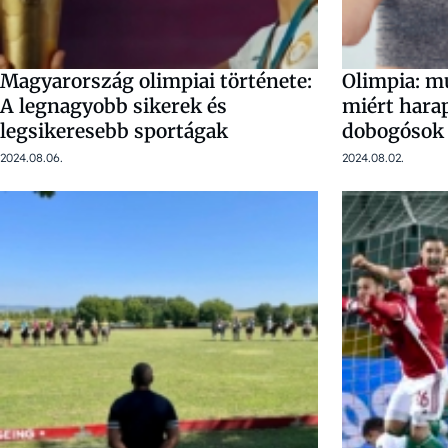
Magyarország olimpiai története:
Olimpia: mu
A legnagyobb sikerek és
miért hara
legsikeresebb sportágak
dobogósok
2024.08.06.
2024.08.02.