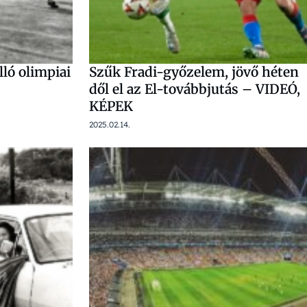
lló olimpiai
Szűk Fradi-győzelem, jövő héten
dől el az El-továbbjutás – VIDEÓ,
KÉPEK
2025.02.14.