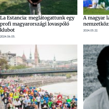
La Estancia: meglátogattunk egy
A magyar l
profi magyarországi lovaspóló
nemzetköz
klubot
2024.05.22.
2024.06.05.