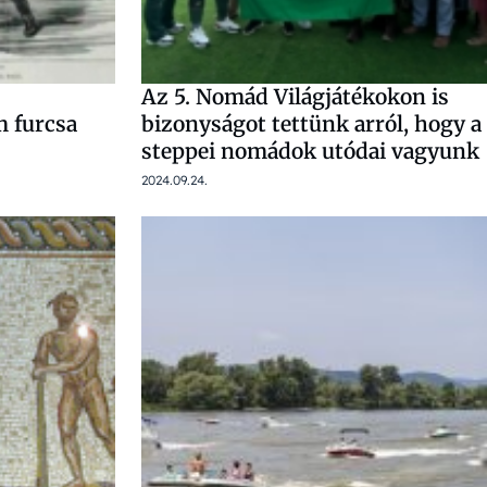
Az 5. Nomád Világjátékokon is
m furcsa
bizonyságot tettünk arról, hogy a
steppei nomádok utódai vagyunk
2024.09.24.