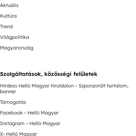
Aktuális
Kultúra
Trend
Világpolitika
Magyarország
Szolgáltatások, közösségi felületek
Hirdess Helló Magyar híroldalon – Szponzorált tartalom,
banner
Támogatás
Facebook – Helló Magyar
Instagram – Helló Magyar
X- Helló Magyar