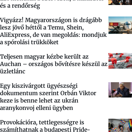
és a rendőrség
Vigyázz! Magyarországon is drágább
lesz jövő héttől a Temu, Shein,
AliExpress, de van megoldás: mondjuk
a spórolási trükköket
Teljesen magyar kézbe került az
Auchan – országos bővítésre készül az
üzletlánc
Egy kiszivárgott ügyészségi
dokumentum szerint Orbán Viktor
keze is benne lehet az ukrán
aranykonvoj elleni ügyben
Provokációra, tettlegességre is
számíthatnak a budapesti Pride-