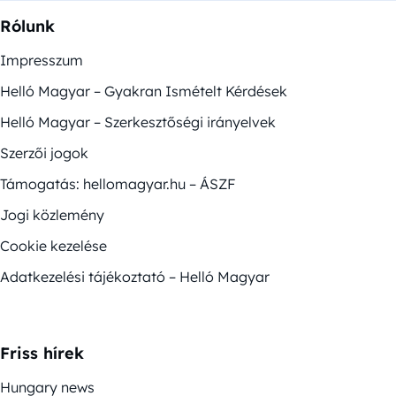
Rólunk
Impresszum
Helló Magyar – Gyakran Ismételt Kérdések
Helló Magyar – Szerkesztőségi irányelvek
Szerzői jogok
Támogatás: hellomagyar.hu – ÁSZF
Jogi közlemény
Cookie kezelése
Adatkezelési tájékoztató – Helló Magyar
Friss hírek
Hungary news