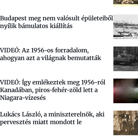
Budapest meg nem valósult épületeiből
nyílik bámulatos kiállítás
VIDEÓ: Az 1956-os forradalom,
ahogyan azt a világnak bemutatták
VIDEÓ: Így emlékeztek meg 1956-ról
Kanadában, piros-fehér-zöld lett a
Niagara-vízesés
Lukács László, a miniszterelnök, aki
pervesztés miatt mondott le