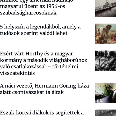
magyarul üzent az 1956-os
szabadságharcosoknak
5 helyszín a legendákból, amely a
tudósok szerint valódi lehet
Ezért várt Horthy és a magyar
kormány a második világháborúhoz
való csatlakozással – történelmi
visszatekintés
A náci vezető, Hermann Göring háza
alatt csontvázakat találtak
Észak-koreai diákok is segítettek a