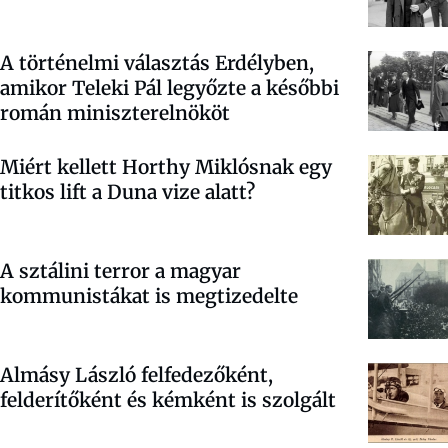
A történelmi választás Erdélyben,
amikor Teleki Pál legyőzte a későbbi
román miniszterelnököt
Miért kellett Horthy Miklósnak egy
titkos lift a Duna vize alatt?
A sztálini terror a magyar
kommunistákat is megtizedelte
Almásy László felfedezőként,
felderítőként és kémként is szolgált