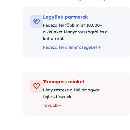
Kategóriák:
Legyünk partnerek
Fedezd fel több mint 10,000+
cikkünket Magyarországról és a
kultúráról.
Fedezd fel a lehetőségeket
Támogass minket
Légy részese a HelloMagyar
fejlesztésének
Tovább