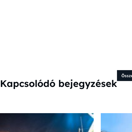
Össz
Kapcsolódó bejegyzések