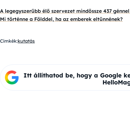
A legegyszerűbb élő szervezet mindössze 437 génnel
Mi történne a Földdel, ha az emberek eltűnnének?
Címkék:
kutatás
Itt állíthatod be, hogy a Google k
HelloMag