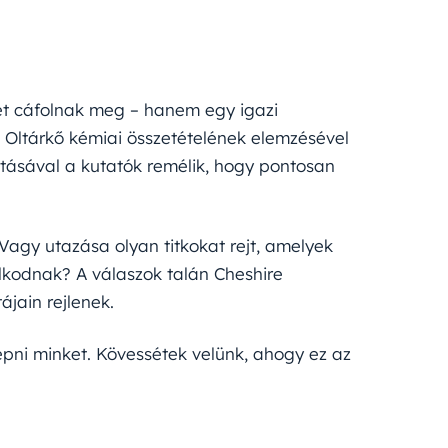
t cáfolnak meg – hanem egy igazi
 Oltárkő kémiai összetételének elemzésével
tásával a kutatók remélik, hogy pontosan
Vagy utazása olyan titkokat rejt, amelyek
rulkodnak? A válaszok talán Cheshire
ájain rejlenek.
ni minket. Kövessétek velünk, ahogy ez az