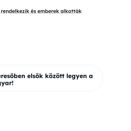
 rendelkezik és emberek alkották
eresőben elsők között legyen a
yar!