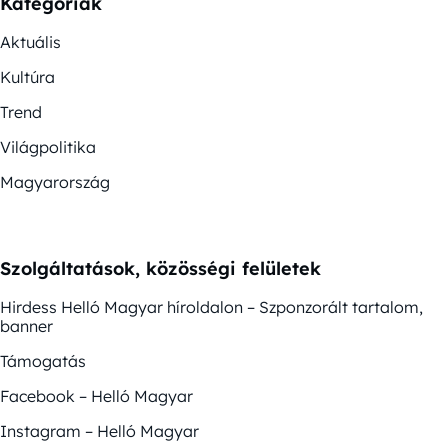
Kategóriák
Aktuális
Kultúra
Trend
Világpolitika
Magyarország
Szolgáltatások, közösségi felületek
Hirdess Helló Magyar híroldalon – Szponzorált tartalom,
banner
Támogatás
Facebook – Helló Magyar
Instagram – Helló Magyar