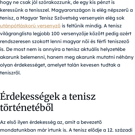
hogy ne csak jól szórakozzunk, de egy kis pénzt is
keressünk a tenisszel. Magyarországon is elég népszerű a
tenisz, a Magyar Tenisz Szövetség versenyein elég sok
utánpótláskorú versenyző
is feltűnik mindig. A tenisz
világranglista legjobb 100 versenyzője között pedig azért
rendszeresen szokott lenni magyar női és férfi teniszező
is. De most nem is annyira a tenisz aktuális helyzetébe
akarunk belemenni, hanem meg akarunk mutatni néhány
olyan érdekességet, amelyet talán kevesen tudtak a
teniszről.
Érdekességek a tenisz
történetéből
Az első ilyen érdekesség az, amit a bevezető
mondatunkban már írtunk is. A tenisz elődje a 12. századi