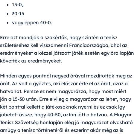
15-0,
30-15
vagy éppen 40-0.
Erre azt mondják a szakértők, hogy szintén a tenisz
születéséhez kell visszamenni Franciaországba, ahol az
eredményeket a kézzel játszott játék esetén egy óra lapján
követték az eredményeket.
Minden egyes pontnál negyed órával mozdították meg az
órát. Az volt a győztes, aki először érte el az órát, azaz a
hatvanat. Persze ez nem magyarázza, hogy most miért
jön a 15-30 után. Erre elvileg a magyarázat az lehet, hogy
két ponttal kellett a játékosoknak nyerni és ez csak így
jöhetett össze, hogy 40-50, aztán jött a hatvan. A Magyar
Tenisz Szövetség honlapján elég jó magyarázat olvasható
amúgy a tenisz történetéről és eszerint akár még az is