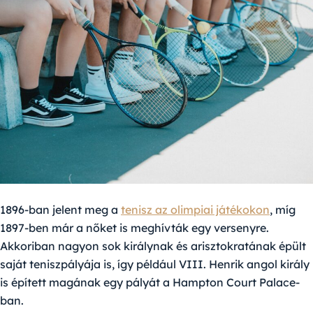
1896-ban jelent meg a
tenisz az olimpiai játékokon
, míg
1897-ben már a nőket is meghívták egy versenyre.
Akkoriban nagyon sok királynak és arisztokratának épült
saját teniszpályája is, így például VIII. Henrik angol király
is épített magának egy pályát a Hampton Court Palace-
ban.