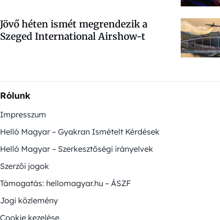
Jövő héten ismét megrendezik a
Szeged International Airshow-t
Rólunk
Impresszum
Helló Magyar – Gyakran Ismételt Kérdések
Helló Magyar – Szerkesztőségi irányelvek
Szerzői jogok
Támogatás: hellomagyar.hu – ÁSZF
Jogi közlemény
Cookie kezelése