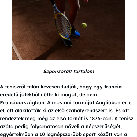
Szponzorált tartalom
A teniszről talán kevesen tudják, hogy egy francia
eredetű játékból nőtte ki magát, de nem
Franciaországban. A mostani formáját Angliában érte
el, ott alakították ki az első szabályrendszert is. És ott
rendezték meg még az első tornát is 1876-ban. A tenisz
azóta pedig folyamatosan növeli a népszerűségét,
egyértelműen a 10 legnépszerűbb sport között van a