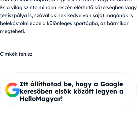
És a világ szinte minden részén elérhető közelségben vagy
teniszpálya is, szóval akinek kedve van saját magának is
belekóstolni ebbe a különleges sportágba, az bármikor
megteheti.
Címkék:
tenisz
Itt állíthatod be, hogy a Google
keresőben elsők között legyen a
HelloMagyar!