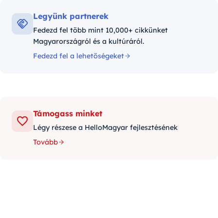
Legyünk partnerek
Fedezd fel több mint 10,000+ cikkünket
Magyarországról és a kultúráról.
Fedezd fel a lehetőségeket
Támogass minket
Légy részese a HelloMagyar fejlesztésének
Tovább