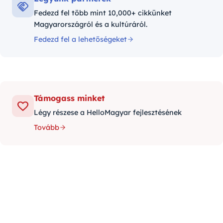
Fedezd fel több mint 10,000+ cikkünket
Magyarországról és a kultúráról.
Fedezd fel a lehetőségeket
Támogass minket
Légy részese a HelloMagyar fejlesztésének
Tovább