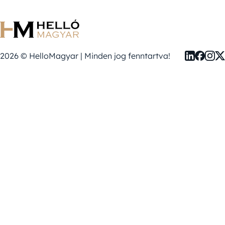
2026 © HelloMagyar | Minden jog fenntartva!