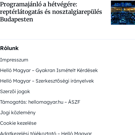
Programajánló a hétvégére:
reptérlátogatás és nosztalgiarepülés
Budapesten
Rólunk
Impresszum
Helló Magyar – Gyakran Ismételt Kérdések
Helló Magyar – Szerkesztőségi irányelvek
Szerzői jogok
Támogatás: hellomagyar.hu – ÁSZF
Jogi közlemény
Cookie kezelése
Adatkezelési tájékoztató – Helló Magyar