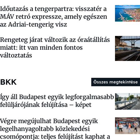
Időutazás a tengerpartra: visszatér a
MÁV retró expressze, amely egészen
az Adriai-tengerig visz
Rengeteg járat változik az óraátállítás
miatt: itt van minden fontos
változtatás
BKK
Összes megtekintése
Így áll Budapest egyik legforgalmasabb
felüljárójának felújítása – képet
Végre megújulhat Budapest egyik
legelhanyagoltabb közlekedési
csomópontja: teljes felújítást kaphat a