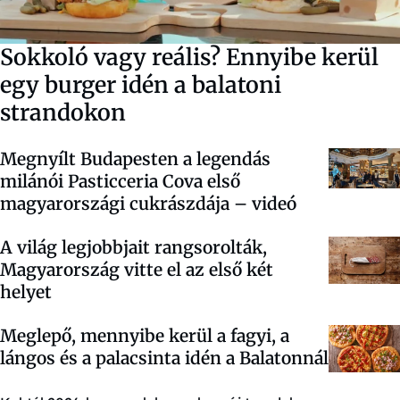
Sokkoló vagy reális? Ennyibe kerül
egy burger idén a balatoni
strandokon
Megnyílt Budapesten a legendás
milánói Pasticceria Cova első
magyarországi cukrászdája – videó
A világ legjobbjait rangsorolták,
Magyarország vitte el az első két
helyet
Meglepő, mennyibe kerül a fagyi, a
lángos és a palacsinta idén a Balatonnál