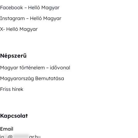
Facebook – Helló Magyar
Instagram – Helló Magyar
X- Helló Magyar
Népszerű
Magyar történelem – idővonal
Magyarország Bemutatása
Friss hírek
Kapcsolat
Email
in
**
@
*********
ar.hu