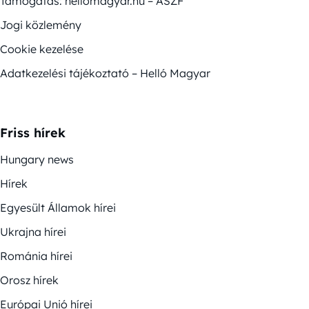
Támogatás: hellomagyar.hu – ÁSZF
Jogi közlemény
Cookie kezelése
Adatkezelési tájékoztató – Helló Magyar
Friss hírek
Hungary news
Hírek
Egyesült Államok hírei
Ukrajna hírei
Románia hírei
Orosz hírek
Európai Unió hírei