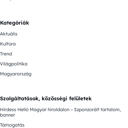
Kategóriák
Aktuális
Kultúra
Trend
Világpolitika
Magyarország
Szolgáltatások, közösségi felületek
Hirdess Helló Magyar híroldalon – Szponzorált tartalom,
banner
Támogatás