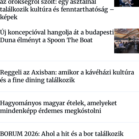
az örökségről szólt: egy asztalnál
találkozik kultúra és fenntarthatóság –
képek
Új koncepcióval hangolja át a budapesti
Duna élményt a Spoon The Boat
Reggeli az Axisban: amikor a kávéházi kultúra
és a fine dining találkozik
Hagyományos magyar ételek, amelyeket
mindenképp érdemes megkóstolni
BORUM 2026: Ahol a hit és a bor találkozik