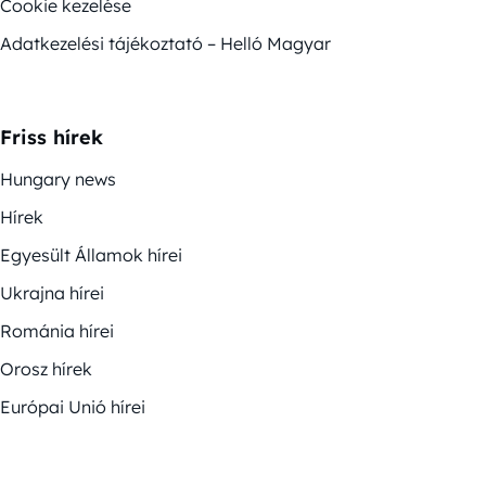
Cookie kezelése
Adatkezelési tájékoztató – Helló Magyar
Friss hírek
Hungary news
Hírek
Egyesült Államok hírei
Ukrajna hírei
Románia hírei
Orosz hírek
Európai Unió hírei