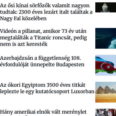
Az ősi kínai sörfőzők valamit nagyon
tudtak: 2300 éves lezárt italt találtak a
Nagy Fal közelében
Videón a pillanat, amikor 73 év után
megtalálták a Titanic roncsát, pedig
nem is azt keresték
Azerbajdzsán a függetlenség 108.
évfordulóját ünnepelte Budapesten
Az ókori Egyiptom 3500 éves titkát
leplezte le egy kutatócsoport Luxorban
Hány amerikai elnök vált merénylet