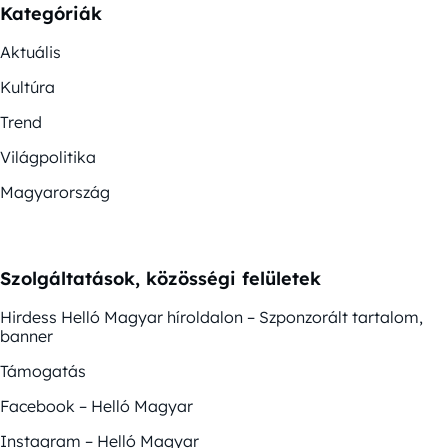
Kategóriák
Aktuális
Kultúra
Trend
Világpolitika
Magyarország
Szolgáltatások, közösségi felületek
Hirdess Helló Magyar híroldalon – Szponzorált tartalom,
banner
Támogatás
Facebook – Helló Magyar
Instagram – Helló Magyar