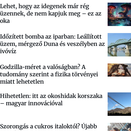
Lehet, hogy az idegenek már rég
üzennek, de nem kapjuk meg – ez az
oka
Időzített bomba az iparban: Leállított
üzem, mérgező Duna és veszélyben az
ivóvíz
Godzilla-méret a valóságban? A
tudomány szerint a fizika törvényei
miatt lehetetlen
Hihetetlen: itt az okoshidak korszaka
– magyar innovációval
Szorongás a cukros italoktól? Újabb