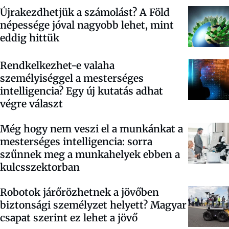
Újrakezdhetjük a számolást? A Föld
népessége jóval nagyobb lehet, mint
eddig hittük
Rendkelkezhet-e valaha
személyiséggel a mesterséges
intelligencia? Egy új kutatás adhat
végre választ
Még hogy nem veszi el a munkánkat a
mesterséges intelligencia: sorra
szűnnek meg a munkahelyek ebben a
kulcsszektorban
Robotok járőrözhetnek a jövőben
biztonsági személyzet helyett? Magyar
csapat szerint ez lehet a jövő