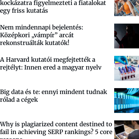
kockázatra figyelmezteti a fiatalokat
egy friss kutatás
Nem mindennapi bejelentés:
Középkori „vámpír” arcát
rekonstruálták kutatók!
A Harvard kutatói megfejtették a
rejtélyt: Innen ered a magyar nyelv
Big data és te: ennyi mindent tudnak
rólad a cégek
Why is plagiarized content destined to
fail in achieving SERP rankings? 5 core