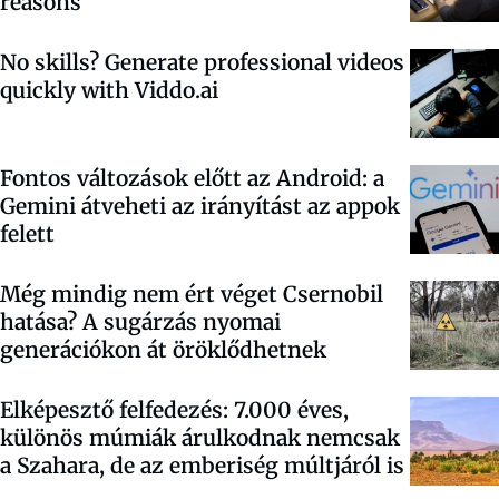
reasons
No skills? Generate professional videos
quickly with Viddo.ai
Fontos változások előtt az Android: a
Gemini átveheti az irányítást az appok
felett
Még mindig nem ért véget Csernobil
hatása? A sugárzás nyomai
generációkon át öröklődhetnek
Elképesztő felfedezés: 7.000 éves,
különös múmiák árulkodnak nemcsak
a Szahara, de az emberiség múltjáról is