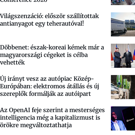
Világszenzáció: először szállítottak
antianyagot egy teherautóval!
Döbbenet: észak-koreai kémek már a
magyarországi cégeket is célba
vehették
Új irányt vesz az autópiac Közép-
Európában: elektromos átállás és új
szereplők formálják az autóipart
Az OpenAI feje szerint a mesterséges
intelligencia még a kapitalizmust is
örökre megváltoztathatja