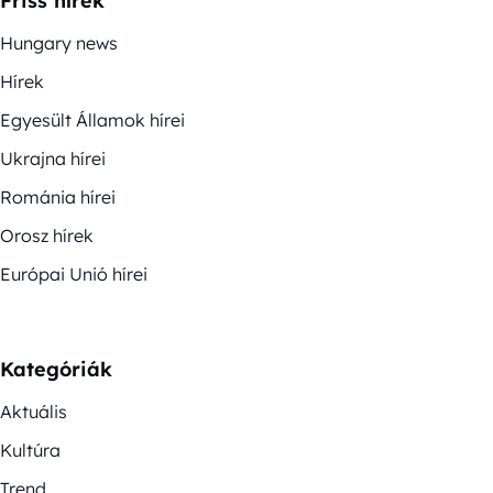
Friss hírek
Hungary news
Hírek
Egyesült Államok hírei
Ukrajna hírei
Románia hírei
Orosz hírek
Európai Unió hírei
Kategóriák
Aktuális
Kultúra
Trend