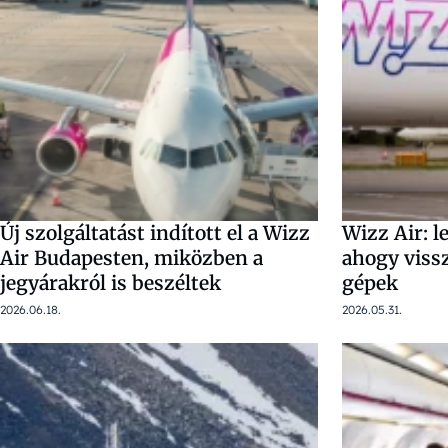
Új szolgáltatást indított el a Wizz
Wizz Air: l
Air Budapesten, miközben a
ahogy vissz
jegyárakról is beszéltek
gépek
2026.06.18.
2026.05.31.