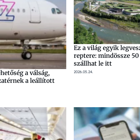
Ez a világ egyik legve
reptere: mindössze 50 
szállhat le itt
ehetőség a válság,
2026.05.24.
atérnek a leállított