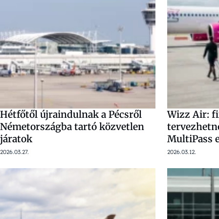
Hétfőtől újraindulnak a Pécsről
Wizz Air: f
Németországba tartó közvetlen
tervezhetn
járatok
MultiPass e
2026.03.27.
2026.03.12.