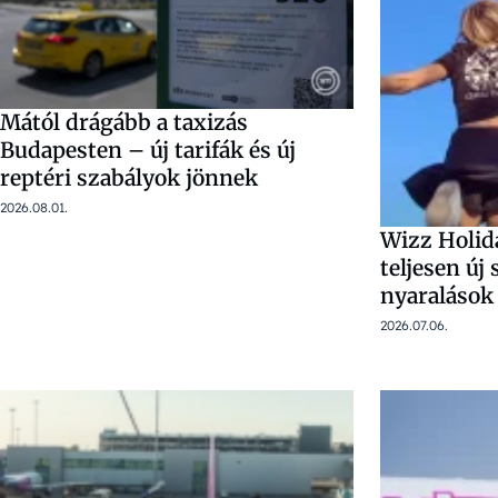
Mától drágább a taxizás
Budapesten – új tarifák és új
reptéri szabályok jönnek
2026.08.01.
Wizz Holid
teljesen új 
nyaralások
2026.07.06.