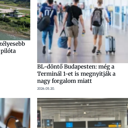
szélyesebb
pilóta
BL-döntő Budapesten: még a
Terminál 1-et is megnyitják a
nagy forgalom miatt
2026.05.20.