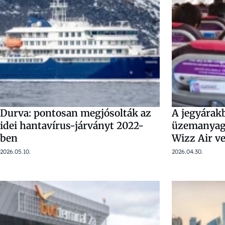
Durva: pontosan megjósolták az
A jegyárak
idei hantavírus-járványt 2022-
üzemanyagh
ben
Wizz Air v
2026.05.10.
2026.04.30.