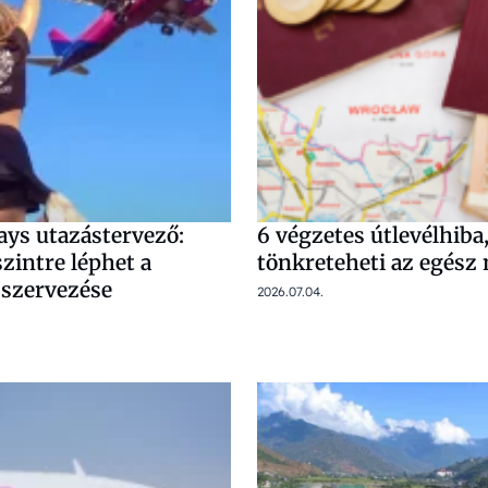
ays utazástervező:
6 végzetes útlevélhiba
szintre léphet a
tönkreteheti az egész 
 szervezése
2026.07.04.