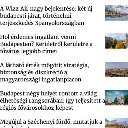
A Wizz Air nagy bejelentése: két új
budapesti járat, történelmi
terjeszkedés Spanyolországban
Hol érdemes ingatlant venni
Budapesten? Kerületről kerületre a
főváros legjobb címei
A látható érték mögött: stratégia,
biztonság és diszkréció a
magyarországi ingatlanpiacon
Budapest négy helyet rontott a világ
élhetőségi rangsorában: így teljesített a
régiós fővárosokhoz képest
Megújul a Széchenyi fürdő, mutatjuk a