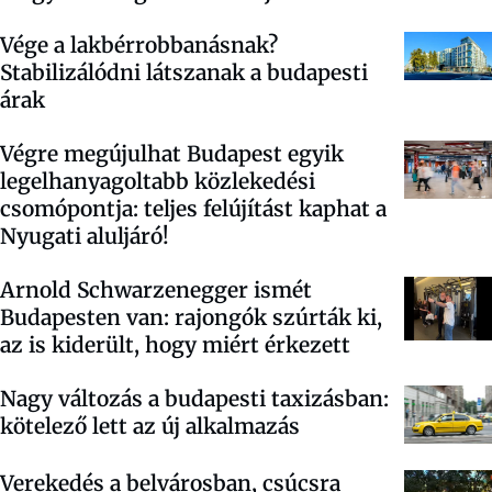
Vége a lakbérrobbanásnak?
Stabilizálódni látszanak a budapesti
árak
Végre megújulhat Budapest egyik
legelhanyagoltabb közlekedési
csomópontja: teljes felújítást kaphat a
Nyugati aluljáró!
Arnold Schwarzenegger ismét
Budapesten van: rajongók szúrták ki,
az is kiderült, hogy miért érkezett
Nagy változás a budapesti taxizásban:
kötelező lett az új alkalmazás
Verekedés a belvárosban, csúcsra