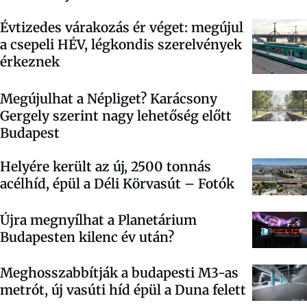
Évtizedes várakozás ér véget: megújul
a csepeli HÉV, légkondis szerelvények
érkeznek
Megújulhat a Népliget? Karácsony
Gergely szerint nagy lehetőség előtt
Budapest
Helyére került az új, 2500 tonnás
acélhíd, épül a Déli Körvasút – Fotók
Újra megnyílhat a Planetárium
Budapesten kilenc év után?
Meghosszabbítják a budapesti M3-as
metrót, új vasúti híd épül a Duna felett