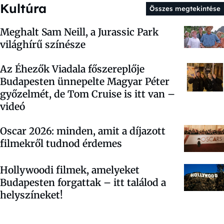
Kultúra
Összes megtekintése
Meghalt Sam Neill, a Jurassic Park
világhírű színésze
Az Éhezők Viadala főszereplője
Budapesten ünnepelte Magyar Péter
győzelmét, de Tom Cruise is itt van –
videó
Oscar 2026: minden, amit a díjazott
filmekről tudnod érdemes
Hollywoodi filmek, amelyeket
Budapesten forgattak – itt találod a
helyszíneket!