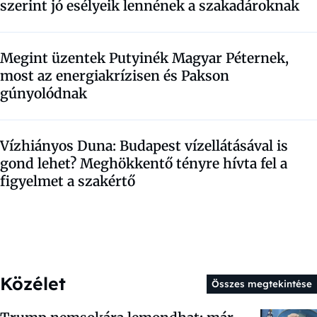
szerint jó esélyeik lennének a szakadároknak
Megint üzentek Putyinék Magyar Péternek,
most az energiakrízisen és Pakson
gúnyolódnak
Vízhiányos Duna: Budapest vízellátásával is
gond lehet? Meghökkentő tényre hívta fel a
figyelmet a szakértő
Közélet
Összes megtekintése