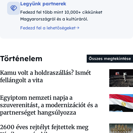
Legyünk partnerek
Fedezd fel több mint 10,000+ cikkünket
Magyarországról és a kultúráról.
Fedezd fel a lehetőségeket
Történelem
Összes megtekintése
Kamu volt a holdraszállás? Ismét
fellángolt a vita
Egyiptom nemzeti napja a
szuverenitást, a modernizációt és a
partnerséget hangsúlyozza
2600 éves rejtélyt fejtettek meg