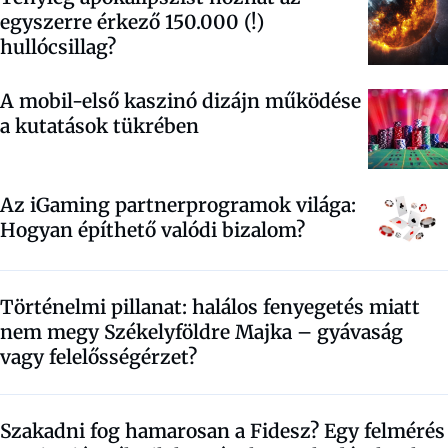
egyszerre érkező 150.000 (!)
hullócsillag?
A mobil-első kaszinó dizájn működése
a kutatások tükrében
Az iGaming partnerprogramok világa:
Hogyan építhető valódi bizalom?
Történelmi pillanat: halálos fenyegetés miatt
nem megy Székelyföldre Majka – gyávaság
vagy felelősségérzet?
Szakadni fog hamarosan a Fidesz? Egy felmérés