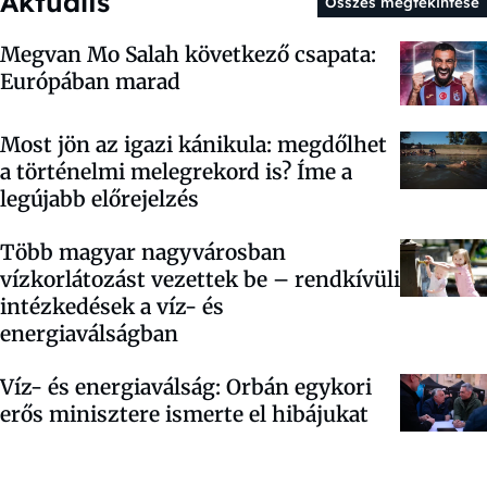
Aktuális
Összes megtekintése
Megvan Mo Salah következő csapata:
Európában marad
Most jön az igazi kánikula: megdőlhet
a történelmi melegrekord is? Íme a
legújabb előrejelzés
Több magyar nagyvárosban
vízkorlátozást vezettek be – rendkívüli
intézkedések a víz- és
energiaválságban
Víz- és energiaválság: Orbán egykori
erős minisztere ismerte el hibájukat