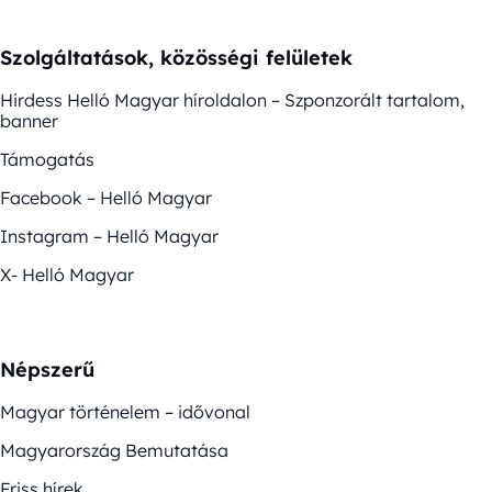
Szolgáltatások, közösségi felületek
Hirdess Helló Magyar híroldalon – Szponzorált tartalom,
banner
Támogatás
Facebook – Helló Magyar
Instagram – Helló Magyar
X- Helló Magyar
Népszerű
Magyar történelem – idővonal
Magyarország Bemutatása
Friss hírek