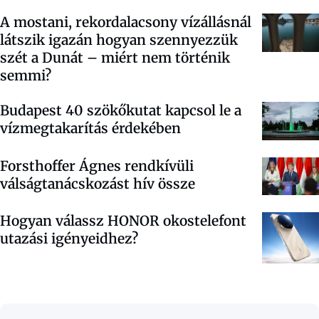
A mostani, rekordalacsony vízállásnál
látszik igazán hogyan szennyezzük
szét a Dunát – miért nem történik
semmi?
Budapest 40 szökőkutat kapcsol le a
vízmegtakarítás érdekében
Forsthoffer Ágnes rendkívüli
válságtanácskozást hív össze
Hogyan válassz HONOR okostelefont
utazási igényeidhez?