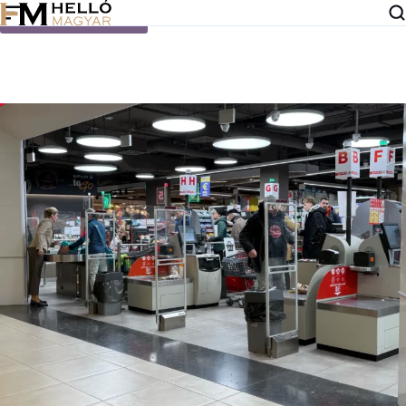
Ugrás a tartalomra