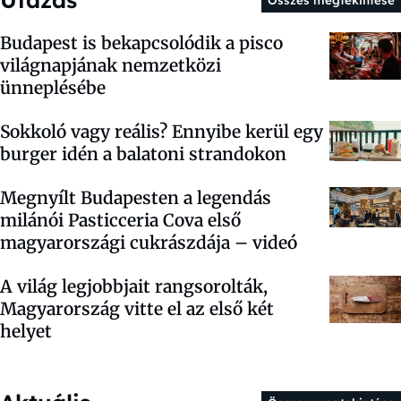
Budapest is bekapcsolódik a pisco
világnapjának nemzetközi
ünneplésébe
Sokkoló vagy reális? Ennyibe kerül egy
burger idén a balatoni strandokon
Megnyílt Budapesten a legendás
milánói Pasticceria Cova első
magyarországi cukrászdája – videó
A világ legjobbjait rangsorolták,
Magyarország vitte el az első két
helyet