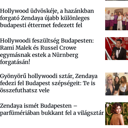
Hollywood üdvöskéje, a hazánkban
forgató Zendaya újabb különleges
budapesti éttermet fedezett fel
Hollywoodi feszültség Budapesten:
Rami Malek és Russel Crowe
egymásnak estek a Nürnberg
forgatásán!
Gyönyörű hollywoodi sztár, Zendaya
fedezi fel Budapest szépségeit: Te is
összefuthatsz vele
Zendaya ismét Budapesten –
parfümériában bukkant fel a világsztár