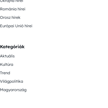
Ukrajna hírei
Románia hírei
Orosz hírek
Európai Unió hírei
Kategóriák
Aktuális
Kultúra
Trend
Világpolitika
Magyarország