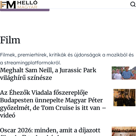
Ugrás a tartalomra
Film
Filmek, premierhírek, kritikák és újdonságok a mozikból és
a streamingplatformokról.
Meghalt Sam Neill, a Jurassic Park
világhírű színésze
Az Éhezők Viadala főszereplője
Budapesten ünnepelte Magyar Péter
győzelmét, de Tom Cruise is itt van –
videó
Oscar 2026: minden, amit a díjazott