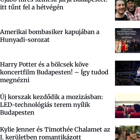
itt tűnt fel a hétvégén
Amerikai bombasiker kapujában a
Hunyadi-sorozat
Harry Potter és a bölcsek köve
koncertfilm Budapesten! – Így tudod
megnézni
Új korszak kezdődik a mozizásban:
LED-technológiás terem nyílik
Budapesten
Kylie Jenner és Timothée Chalamet az
I. kerületben romantikázott