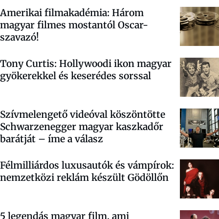
Amerikai filmakadémia: Három
magyar filmes mostantól Oscar-
szavazó!
Tony Curtis: Hollywoodi ikon magyar
gyökerekkel és keserédes sorssal
Szívmelengető videóval köszöntötte
Schwarzenegger magyar kaszkadőr
barátját – íme a válasz
Félmilliárdos luxusautók és vámpírok:
nemzetközi reklám készült Gödöllőn
5 legendás magyar film, ami