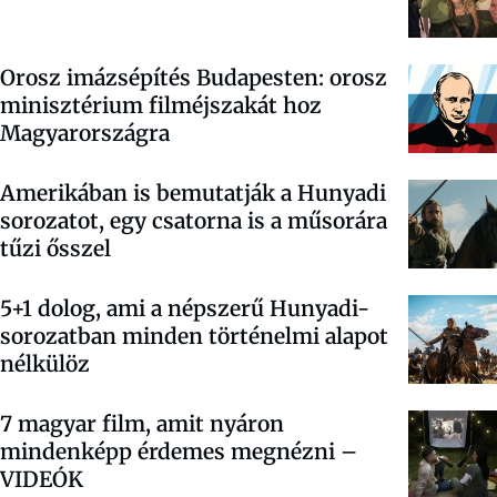
Orosz imázsépítés Budapesten: orosz
minisztérium filméjszakát hoz
Magyarországra
Amerikában is bemutatják a Hunyadi
sorozatot, egy csatorna is a műsorára
tűzi ősszel
5+1 dolog, ami a népszerű Hunyadi-
sorozatban minden történelmi alapot
nélkülöz
7 magyar film, amit nyáron
mindenképp érdemes megnézni –
VIDEÓK