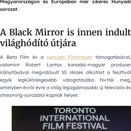
Magyarországon és Európában már sikeres Hunyadi
sorozat.
A Black Mirror is innen indult
világhódító útjára
A Beta Film és a
Nemzeti Filmintézet
támogatásával
valamint Robert Lantos kanadai-magyar producer
irányításával megvalósult 10 részes alkotást a fesztivál
egyik legkülönlegesebb válogatásába hívták meg,
amelyben évről évre a világ legizgalmasabb új televíziós és
streaming-sorozatai kapnak helyet.