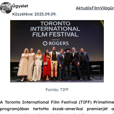
Ügyelet
Aktuális
Film
Világűr
Kategóriák:
Közzétéve:
2025.09.09.
Forrás: TIFF
A Toronto International Film Festival (TIFF) Primetime
programjában tartotta észak-amerikai premierjét a