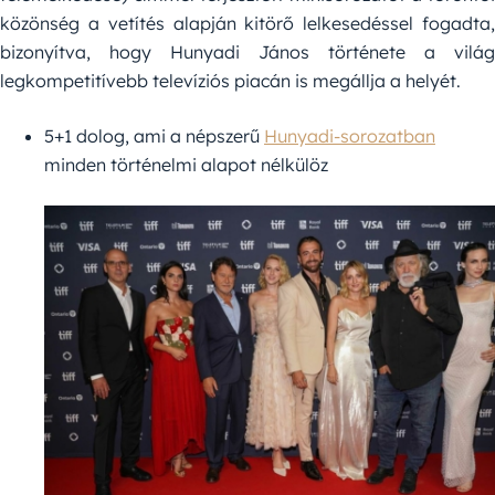
közönség a vetítés alapján kitörő lelkesedéssel fogadta,
bizonyítva, hogy Hunyadi János története a világ
legkompetitívebb televíziós piacán is megállja a helyét.
5+1 dolog, ami a népszerű
Hunyadi-sorozatban
minden történelmi alapot nélkülöz