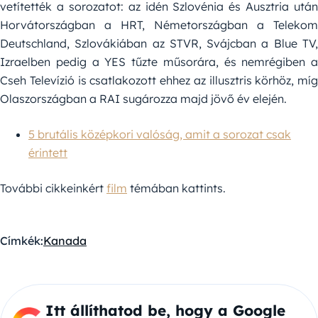
vetítették a sorozatot: az idén Szlovénia és Ausztria után
Horvátországban a HRT, Németországban a Telekom
Deutschland, Szlovákiában az STVR, Svájcban a Blue TV,
Izraelben pedig a YES tűzte műsorára, és nemrégiben a
Cseh Televízió is csatlakozott ehhez az illusztris körhöz, míg
Olaszországban a RAI sugározza majd jövő év elején.
5 brutális középkori valóság, amit a sorozat csak
érintett
További cikkeinkért
film
témában kattints.
Címkék:
Kanada
Itt állíthatod be, hogy a Google