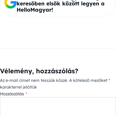
keresőben elsők között legyen a
HelloMagyar!
Vélemény, hozzászólás?
Az e-mail címet nem tesszük közzé.
A kötelező mezőket
*
karakterrel jelöltük
Hozzászólás
*