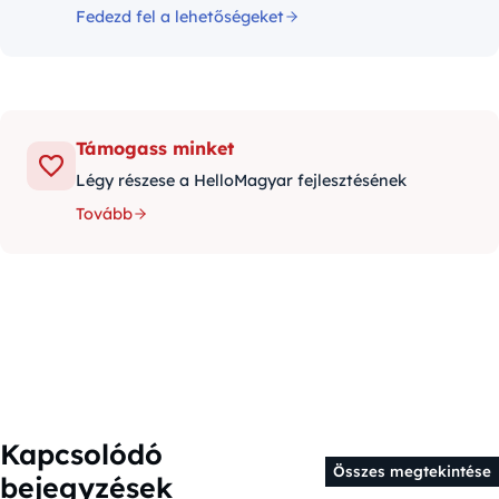
Fedezd fel a lehetőségeket
Támogass minket
Légy részese a HelloMagyar fejlesztésének
Tovább
Kapcsolódó
Összes megtekintése
bejegyzések