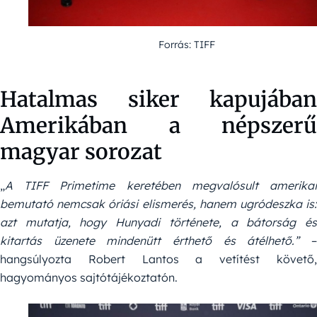
Forrás: TIFF
Hatalmas siker kapujában
Amerikában a népszerű
magyar sorozat
„
A TIFF Primetime keretében megvalósult amerikai
bemutató nemcsak óriási elismerés, hanem ugródeszka is:
azt mutatja, hogy Hunyadi története, a bátorság és
kitartás üzenete mindenütt érthető és átélhető.”
hangsúlyozta Robert Lantos a vetítést követő,
hagyományos sajtótájékoztatón.