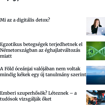
Mi az a digitális detox?
Egzotikus betegségek terjedhetnek el
Németországban az éghajlatváltozás
miatt
A Föld óceánjai valójában nem voltak
mindig kékek egy új tanulmány szerint
Emberi szuperhősök? Léteznek – a
tudósok vizsgálják őket