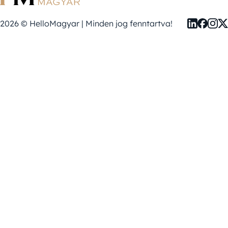
2026 © HelloMagyar | Minden jog fenntartva!