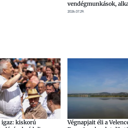
vendégmunkások, alka
2026.07.29.
 igaz: kiskorú
Végnapjait éli a Velence