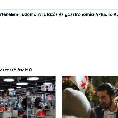
rténelem
Tudomány
Utazás és gasztronómia
Aktuális
K
ozzászólások: 0