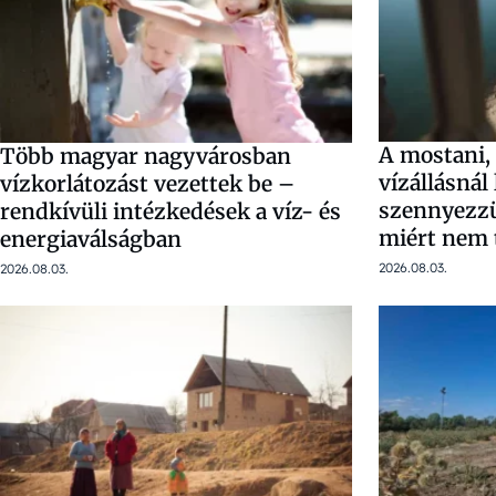
A mostani,
Több magyar nagyvárosban
vízállásnál
vízkorlátozást vezettek be –
szennyezzü
rendkívüli intézkedések a víz- és
miért nem 
energiaválságban
2026.08.03.
2026.08.03.