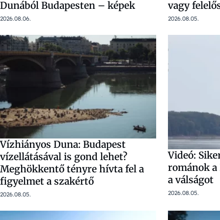
Dunából Budapesten – képek
vagy felelő
2026.08.06.
2026.08.05.
Vízhiányos Duna: Budapest
Videó: Sik
vízellátásával is gond lehet?
románok a 
Meghökkentő tényre hívta fel a
a válságot
figyelmet a szakértő
2026.08.05.
2026.08.05.