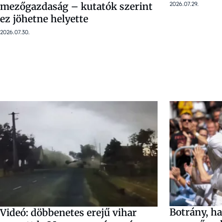
2026.07.29.
mezőgazdaság – kutatók szerint
ez jöhetne helyette
2026.07.30.
Botrány, ha
Videó: döbbenetes erejű vihar