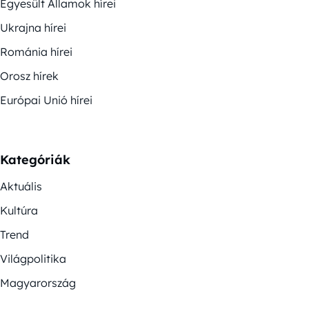
Egyesült Államok hírei
Ukrajna hírei
Románia hírei
Orosz hírek
Európai Unió hírei
Kategóriák
Aktuális
Kultúra
Trend
Világpolitika
Magyarország