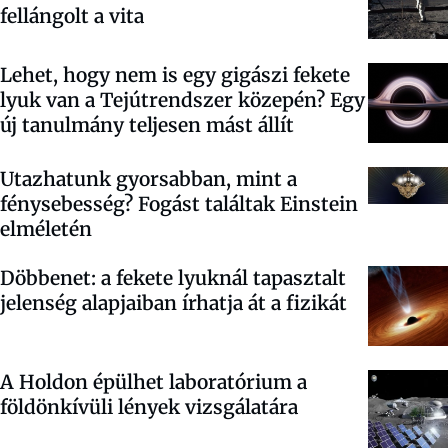
fellángolt a vita
Lehet, hogy nem is egy gigászi fekete
lyuk van a Tejútrendszer közepén? Egy
új tanulmány teljesen mást állít
Utazhatunk gyorsabban, mint a
fénysebesség? Fogást találtak Einstein
elméletén
Döbbenet: a fekete lyuknál tapasztalt
jelenség alapjaiban írhatja át a fizikát
A Holdon épülhet laboratórium a
földönkívüli lények vizsgálatára