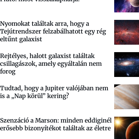
Nyomokat találtak arra, hogy a
Tejútrendszer felzabálhatott egy rég
eltűnt galaxist
Rejtélyes, halott galaxist találtak
csillagászok, amely egyáltalán nem
forog
Tudtad, hogy a Jupiter valójában nem
is a „Nap körül” kering?
Szenzáció a Marson: minden eddiginél
erősebb bizonyítékot találtak az életre