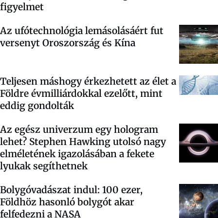
figyelmet
Az ufótechnológia lemásolásáért fut
versenyt Oroszország és Kína
Teljesen máshogy érkezhetett az élet a
Földre évmilliárdokkal ezelőtt, mint
eddig gondolták
Az egész univerzum egy hologram
lehet? Stephen Hawking utolsó nagy
elméletének igazolásában a fekete
lyukak segíthetnek
Bolygóvadászat indul: 100 ezer,
Földhöz hasonló bolygót akar
felfedezni a NASA