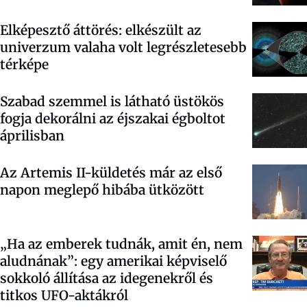
Elképesztő áttörés: elkészült az
univerzum valaha volt legrészletesebb
térképe
Szabad szemmel is látható üstökös
fogja dekorálni az éjszakai égboltot
áprilisban
Az Artemis II-küldetés már az első
napon meglepő hibába ütközött
„Ha az emberek tudnák, amit én, nem
aludnának”: egy amerikai képviselő
sokkoló állítása az idegenekről és
titkos UFO-aktákról