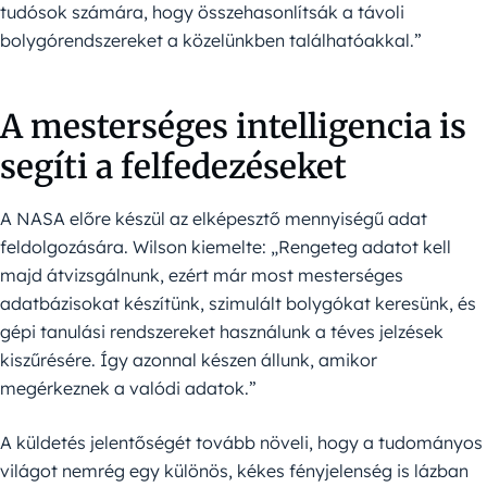
tudósok számára, hogy összehasonlítsák a távoli
bolygórendszereket a közelünkben találhatóakkal.”
A mesterséges intelligencia is
segíti a felfedezéseket
A NASA előre készül az elképesztő mennyiségű adat
feldolgozására. Wilson kiemelte: „Rengeteg adatot kell
majd átvizsgálnunk, ezért már most mesterséges
adatbázisokat készítünk, szimulált bolygókat keresünk, és
gépi tanulási rendszereket használunk a téves jelzések
kiszűrésére. Így azonnal készen állunk, amikor
megérkeznek a valódi adatok.”
A küldetés jelentőségét tovább növeli, hogy a tudományos
világot nemrég egy különös, kékes fényjelenség is lázban