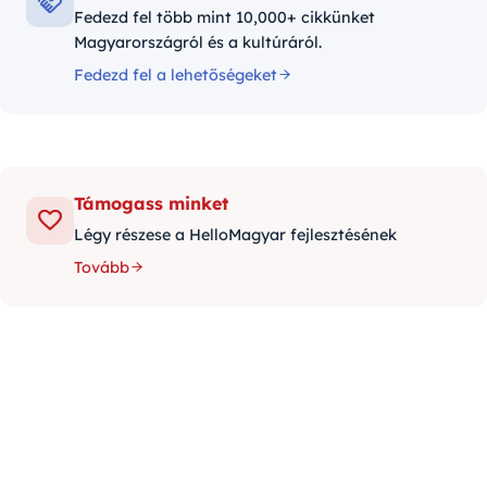
Fedezd fel több mint 10,000+ cikkünket
Magyarországról és a kultúráról.
Fedezd fel a lehetőségeket
Támogass minket
Légy részese a HelloMagyar fejlesztésének
Tovább