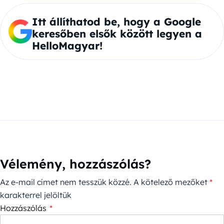
Itt állíthatod be, hogy a Google
keresőben elsők között legyen a
HelloMagyar!
Vélemény, hozzászólás?
Az e-mail címet nem tesszük közzé.
A kötelező mezőket
*
karakterrel jelöltük
Hozzászólás
*