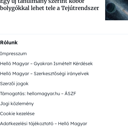
Egy új tanulmány szerint kóbor
bolygókkal lehet tele a Tejútrendszer
Rólunk
Impresszum
Helló Magyar – Gyakran Ismételt Kérdések
Helló Magyar – Szerkesztőségi irányelvek
Szerzői jogok
Támogatás: hellomagyar.hu – ÁSZF
Jogi közlemény
Cookie kezelése
Adatkezelési tájékoztató – Helló Magyar