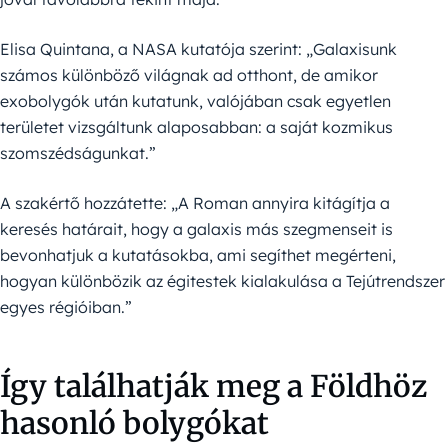
Elisa Quintana, a NASA kutatója szerint: „Galaxisunk
számos különböző világnak ad otthont, de amikor
exobolygók után kutatunk, valójában csak egyetlen
területet vizsgáltunk alaposabban: a saját kozmikus
szomszédságunkat.”
A szakértő hozzátette: „A Roman annyira kitágítja a
keresés határait, hogy a galaxis más szegmenseit is
bevonhatjuk a kutatásokba, ami segíthet megérteni,
hogyan különbözik az égitestek kialakulása a Tejútrendszer
egyes régióiban.”
Így találhatják meg a Földhöz
hasonló bolygókat