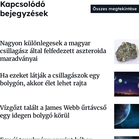
Kapcsolódó
Összes megtekintése
bejegyzések
Nagyon különlegesek a magyar
csillagász által felfedezett aszteroida
maradványai
Ha ezeket látják a csillagászok egy
bolygón, akkor élet lehet rajta
Vízgőzt talált a James Webb űrtávcső
egy idegen bolygó körül