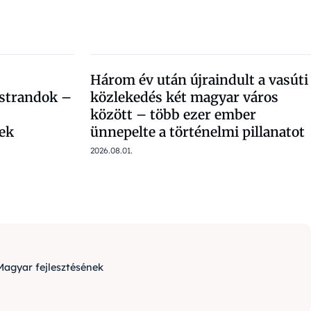
Három év után újraindult a vasúti
 strandok –
közlekedés két magyar város
között – több ezer ember
ek
ünnepelte a történelmi pillanatot
2026.08.01.
Magyar fejlesztésének