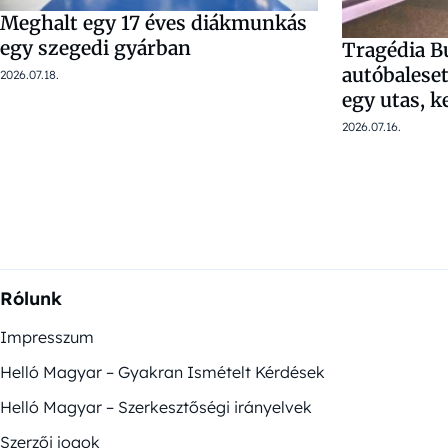
Meghalt egy 17 éves diákmunkás
egy szegedi gyárban
Tragédia B
autóbaleset
2026.07.18.
egy utas, 
2026.07.16.
Rólunk
Impresszum
Helló Magyar – Gyakran Ismételt Kérdések
Helló Magyar – Szerkesztőségi irányelvek
Szerzői jogok