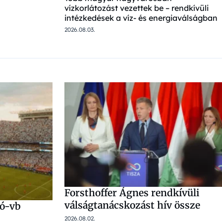
vízkorlátozást vezettek be – rendkívüli
intézkedések a víz- és energiaválságban
2026.08.03.
Forsthoffer Ágnes rendkívüli
válságtanácskozást hív össze
gó-vb
2026.08.02.