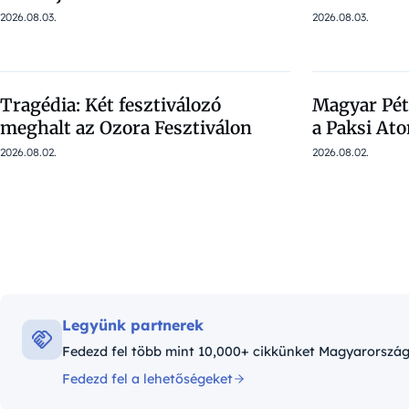
2026.08.03.
2026.08.03.
Tragédia: Két fesztiválozó
Magyar Péte
meghalt az Ozora Fesztiválon
a Paksi A
2026.08.02.
2026.08.02.
Legyünk partnerek
Fedezd fel több mint 10,000+ cikkünket Magyarországró
Fedezd fel a lehetőségeket