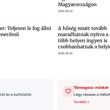
Magyarországon
2026.08.02.
r: Teljesen le fog állni
A hőség miatt tovább
tomerőmű
maradhatnak nyitva a
több helyen ingyen is
csobbanhatnak a helyi
2026.08.02.
Támogass minket
l és a kultúráról.
Légy részese a Hello
Tovább