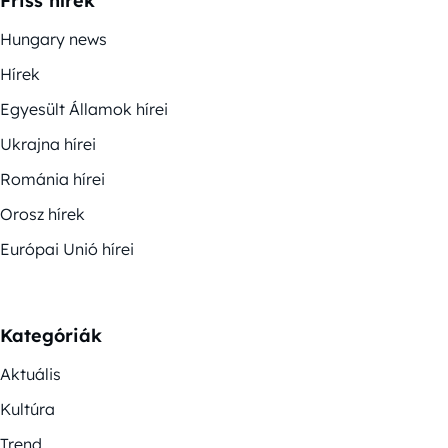
Friss hírek
Hungary news
Hírek
Egyesült Államok hírei
Ukrajna hírei
Románia hírei
Orosz hírek
Európai Unió hírei
Kategóriák
Aktuális
Kultúra
Trend