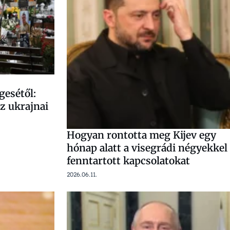
gesétől:
z ukrajnai
Hogyan rontotta meg Kijev egy
hónap alatt a visegrádi négyekkel
fenntartott kapcsolatokat
2026.06.11.