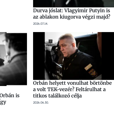
Durva jóslat: Vlagyimir Putyin is
az ablakon kiugorva végzi majd?
2026.07.14.
Orbán helyett vonulhat börtönbe
a volt TEK-vezér? Feltárulhat a
Orbán is
titkos találkozó célja
Így
2026.06.30.