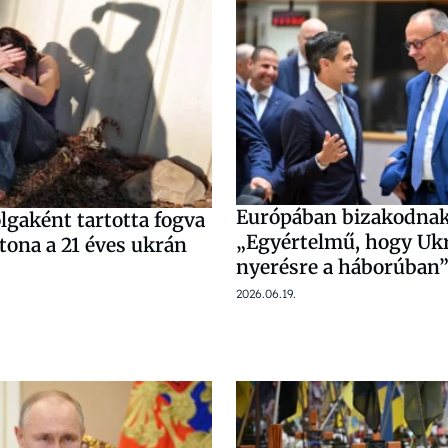
Európában bizakodnak
lgaként tartotta fogva
„Egyértelmű, hogy Ukr
tona a 21 éves ukrán
nyerésre a háborúban
2026.06.19.