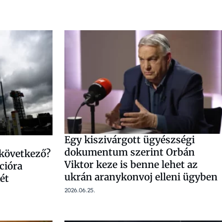
Egy kiszivárgott ügyészségi
dokumentum szerint Orbán
 következő?
Viktor keze is benne lehet az
cióra
ukrán aranykonvoj elleni ügyben
ét
2026.06.25.