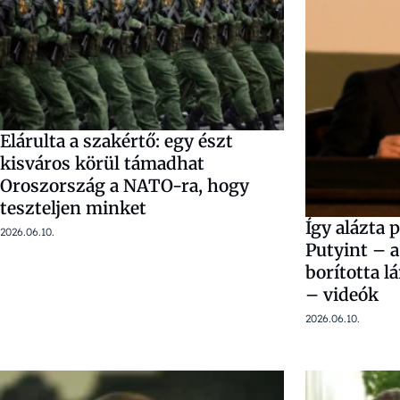
Elárulta a szakértő: egy észt
kisváros körül támadhat
Oroszország a NATO-ra, hogy
teszteljen minket
Így alázta 
2026.06.10.
Putyint – a
borította l
– videók
2026.06.10.