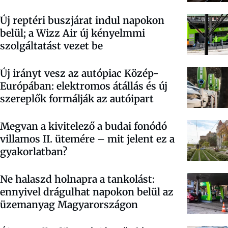
Új reptéri buszjárat indul napokon
belül; a Wizz Air új kényelmmi
szolgáltatást vezet be
Új irányt vesz az autópiac Közép-
Európában: elektromos átállás és új
szereplők formálják az autóipart
Megvan a kivitelező a budai fonódó
villamos II. ütemére – mit jelent ez a
gyakorlatban?
Ne halaszd holnapra a tankolást:
ennyivel drágulhat napokon belül az
üzemanyag Magyarországon