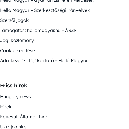
Helló Magyar – Gyakran Ismételt Kérdések
Helló Magyar – Szerkesztőségi irányelvek
Szerzői jogok
Támogatás: hellomagyar.hu – ÁSZF
Jogi közlemény
Cookie kezelése
Adatkezelési tájékoztató – Helló Magyar
Friss hírek
Hungary news
Hírek
Egyesült Államok hírei
Ukrajna hírei