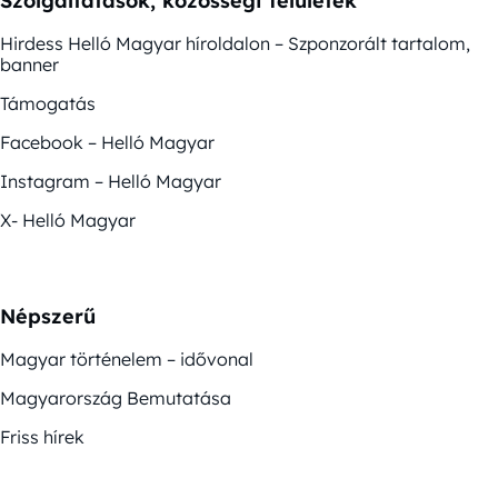
Szolgáltatások, közösségi felületek
Hirdess Helló Magyar híroldalon – Szponzorált tartalom,
banner
Támogatás
Facebook – Helló Magyar
Instagram – Helló Magyar
X- Helló Magyar
Népszerű
Magyar történelem – idővonal
Magyarország Bemutatása
Friss hírek