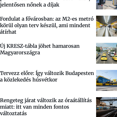
jelentősen nőnek a díjak
Fordulat a fővárosban: az M2-es metró
körül olyan terv készül, ami mindent
átírhat
Új KRESZ-tábla jöhet hamarosan
Magyarországra
Tervezz előre: Így változik Budapesten
a közlekedés húsvétkor
Rengeteg járat változik az óraátállítás
miatt: itt van minden fontos
változtatás