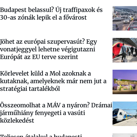
Budapest belassul? Új traffipaxok és
30-as zónák lepik el a fővárost
Jöhet az európai szupervasút? Egy
vonatjeggyel lehetne végigutazni
Európát az EU terve szerint
Körlevelet küld a Mol azoknak a
kutaknak, amelyeknek már nem jut a
stratégiai tartalékból
Összeomolhat a MÁV a nyáron? Drámai
járműhiány fenyegeti a vasúti
közlekedést