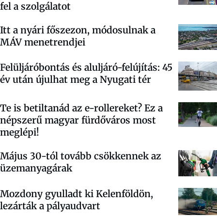
fel a szolgálatot
Itt a nyári főszezon, módosulnak a
MÁV menetrendjei
Felüljáróbontás és aluljáró-felújítás: 45
év után újulhat meg a Nyugati tér
Te is betiltanád az e-rollereket? Ez a
népszerű magyar fürdőváros most
meglépi!
Május 30-tól tovább csökkennek az
üzemanyagárak
Mozdony gyulladt ki Kelenföldön,
lezárták a pályaudvart