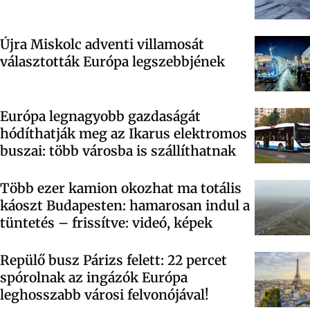
Újra Miskolc adventi villamosát
választották Európa legszebbjének
Európa legnagyobb gazdaságát
hódíthatják meg az Ikarus elektromos
buszai: több városba is szállíthatnak
Több ezer kamion okozhat ma totális
káoszt Budapesten: hamarosan indul a
tüntetés – frissítve: videó, képek
Repülő busz Párizs felett: 22 percet
spórolnak az ingázók Európa
leghosszabb városi felvonójával!