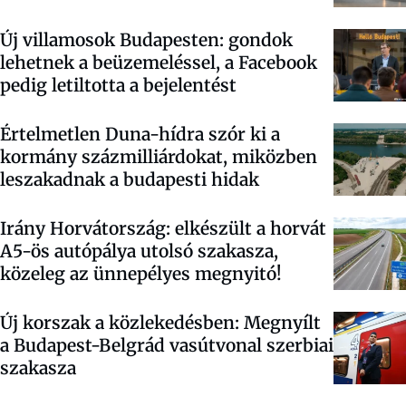
Új villamosok Budapesten: gondok
lehetnek a beüzemeléssel, a Facebook
pedig letiltotta a bejelentést
Értelmetlen Duna-hídra szór ki a
kormány százmilliárdokat, miközben
leszakadnak a budapesti hidak
Irány Horvátország: elkészült a horvát
A5-ös autópálya utolsó szakasza,
közeleg az ünnepélyes megnyitó!
Új korszak a közlekedésben: Megnyílt
a Budapest-Belgrád vasútvonal szerbiai
szakasza