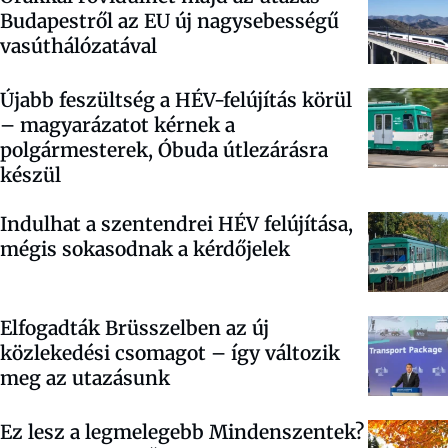
Budapestről az EU új nagysebességű
vasúthálózatával
Újabb feszültség a HÉV-felújítás körül
– magyarázatot kérnek a
polgármesterek, Óbuda útlezárásra
készül
Indulhat a szentendrei HÉV felújítása,
mégis sokasodnak a kérdőjelek
Elfogadták Brüsszelben az új
közlekedési csomagot – így változik
meg az utazásunk
Ez lesz a legmelegebb Mindenszentek?