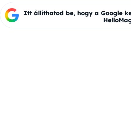
Itt állíthatod be, hogy a Google k
HelloMag