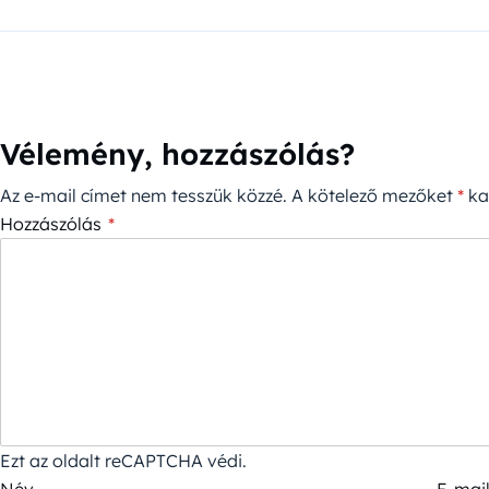
Vélemény, hozzászólás?
Az e-mail címet nem tesszük közzé.
A kötelező mezőket
*
kar
Hozzászólás
*
Ezt az oldalt reCAPTCHA védi.
Név
E-mail