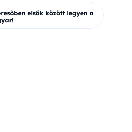
eresőben elsők között legyen a
yar!