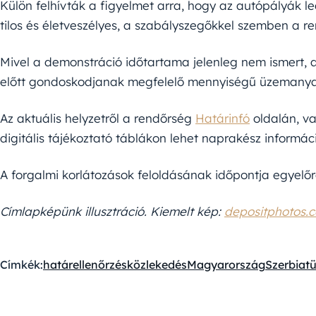
Külön felhívták a figyelmet arra, hogy az autópályák l
tilos és életveszélyes, a szabályszegőkkel szemben a re
Mivel a demonstráció időtartama jelenleg nem ismert, az
előtt gondoskodjanak megfelelő mennyiségű üzemanyagról
Az aktuális helyzetről a rendőrség
Határinfó
oldalán, va
digitális tájékoztató táblákon lehet naprakész informáci
A forgalmi korlátozások feloldásának időpontja egyelőr
Címlapképünk illusztráció. Kiemelt kép:
depositphotos.
Címkék:
határellenőrzés
közlekedés
Magyarország
Szerbia
t