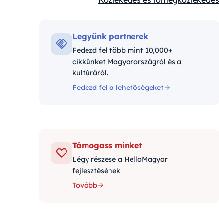
Közlekedés és tömegközlekedés
Kategóriák:
Legyünk partnerek
Fedezd fel több mint 10,000+
cikkünket Magyarországról és a
kultúráról.
Fedezd fel a lehetőségeket
Támogass minket
Légy részese a HelloMagyar
fejlesztésének
Tovább