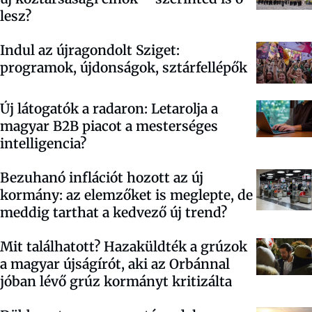
lesz?
Indul az újragondolt Sziget:
programok, újdonságok, sztárfellépők
Új látogatók a radaron: Letarolja a
magyar B2B piacot a mesterséges
intelligencia?
Bezuhanó inflációt hozott az új
kormány: az elemzőket is meglepte, de
meddig tarthat a kedvező új trend?
Mit találhatott? Hazaküldték a grúzok
a magyar újságírót, aki az Orbánnal
jóban lévő grúz kormányt kritizálta