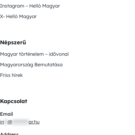
Instagram – Helló Magyar
X- Helló Magyar
Népszerű
Magyar történelem – idővonal
Magyarország Bemutatása
Friss hírek
Kapcsolat
Email
in
**
@
*********
ar.hu
Address