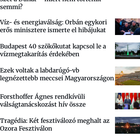
semmi?
Víz- és energiaválság: Orbán egykori
erős minisztere ismerte el hibájukat
Budapest 40 szökőkutat kapcsol le a
vízmegtakarítás érdekében
Ezek voltak a labdarúgó-vb
legnézettebb meccsei Magyarországon
Forsthoffer Ágnes rendkívüli
válságtanácskozást hív össze
Tragédia: Két fesztiválozó meghalt az
Ozora Fesztiválon