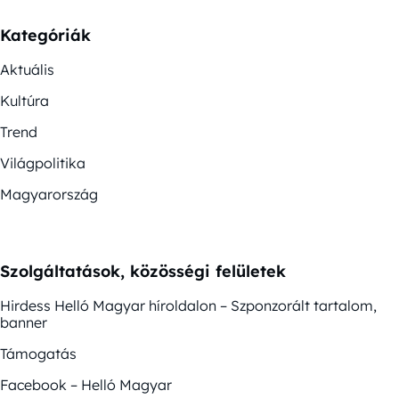
Kategóriák
Aktuális
Kultúra
Trend
Világpolitika
Magyarország
Szolgáltatások, közösségi felületek
Hirdess Helló Magyar híroldalon – Szponzorált tartalom,
banner
Támogatás
Facebook – Helló Magyar