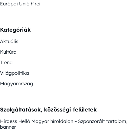
Európai Unió hírei
Kategóriák
Aktuális
Kultúra
Trend
Világpolitika
Magyarország
Szolgáltatások, közösségi felületek
Hirdess Helló Magyar híroldalon – Szponzorált tartalom,
banner