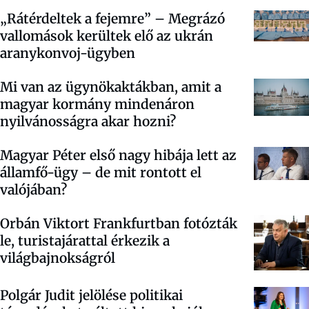
„Rátérdeltek a fejemre” – Megrázó
vallomások kerültek elő az ukrán
aranykonvoj-ügyben
Mi van az ügynökaktákban, amit a
magyar kormány mindenáron
nyilvánosságra akar hozni?
Magyar Péter első nagy hibája lett az
államfő-ügy – de mit rontott el
valójában?
Orbán Viktort Frankfurtban fotózták
le, turistajárattal érkezik a
világbajnokságról
Polgár Judit jelölése politikai