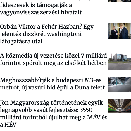
fideszesek is támogatják a
vagyonvisszaszerzési hivatalt
Orbán Viktor a Fehér Házban? Egy
jelentés diszkrét washingtoni
látogatásra utal
A közmédia új vezetése közel 7 milliárd
forintot spórolt meg az első két hétben
Meghosszabbítják a budapesti M3-as
metrót, új vasúti híd épül a Duna felett
Jön Magyarország történetének egyik
legnagyobb vasútfejlesztése: 3550
milliárd forintból újulhat meg a MÁV és
a HÉV