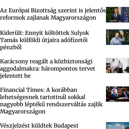
Az Európai Bizottság szerint is jelentős
reformok zajlanak Magyarországon
Kiderült: Ennyit költöttek Sulyok
Tamás külföldi útjaira adófizetői
pénzből
Karácsony reagált a közbiztonsági
aggodalmakra: hárompontos tervet
jelentett be
Financial Times: A korábban
lehetségesnek tartottnál sokkal
nagyobb léptékű rendszerváltás zajlik
Magyarországon
Vészjelzést küldtek Budapest