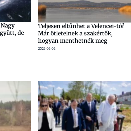
a Nagy
Teljesen eltűnhet a Velencei-tó?
gyütt, de
Már ötletelnek a szakértők,
hogyan menthetnék meg
2026.06.06.