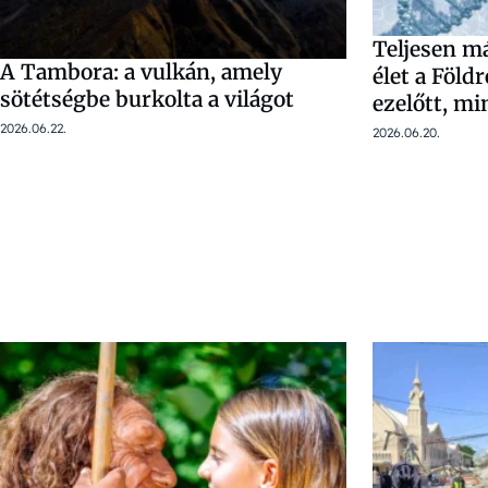
Teljesen m
A Tambora: a vulkán, amely
élet a Föld
sötétségbe burkolta a világot
ezelőtt, mi
2026.06.22.
2026.06.20.