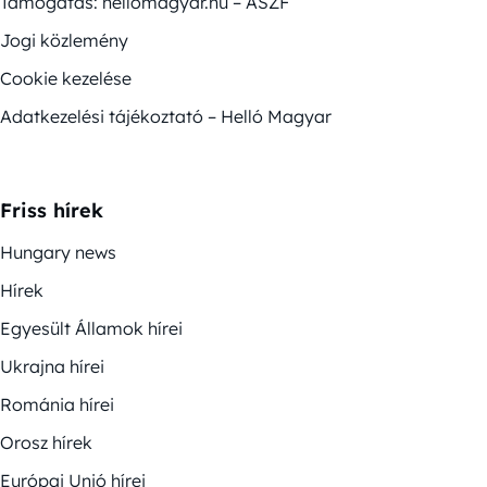
Támogatás: hellomagyar.hu – ÁSZF
Jogi közlemény
Cookie kezelése
Adatkezelési tájékoztató – Helló Magyar
Friss hírek
Hungary news
Hírek
Egyesült Államok hírei
Ukrajna hírei
Románia hírei
Orosz hírek
Európai Unió hírei