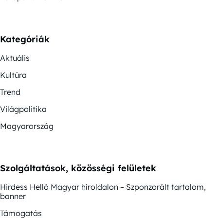
Kategóriák
Aktuális
Kultúra
Trend
Világpolitika
Magyarország
Szolgáltatások, közösségi felületek
Hirdess Helló Magyar híroldalon – Szponzorált tartalom,
banner
Támogatás