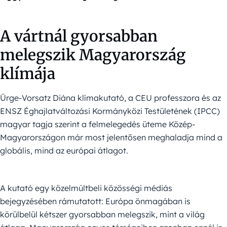
A vártnál gyorsabban
melegszik Magyarország
klímája
Ürge-Vorsatz Diána klímakutató, a CEU professzora és az
ENSZ Éghajlatváltozási Kormányközi Testületének (IPCC)
magyar tagja szerint a felmelegedés üteme Közép-
Magyarországon már most jelentősen meghaladja mind a
globális, mind az európai átlagot.
A kutató egy közelmúltbeli közösségi médiás
bejegyzésében rámutatott: Európa önmagában is
körülbelül kétszer gyorsabban melegszik, mint a világ