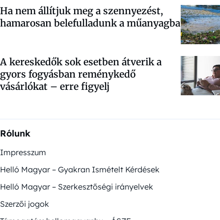
Ha nem állítjuk meg a szennyezést,
hamarosan belefulladunk a műanyagba
A kereskedők sok esetben átverik a
gyors fogyásban reménykedő
vásárlókat – erre figyelj
Rólunk
Impresszum
Helló Magyar – Gyakran Ismételt Kérdések
Helló Magyar – Szerkesztőségi irányelvek
Szerzői jogok