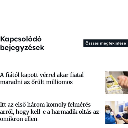
Kapcsolódó
Összes megtekintése
bejegyzések
A fiától kapott vérrel akar fiatal
maradni az őrült milliomos
Itt az első három komoly felmérés
arról, hogy kell-e a harmadik oltás az
omikron ellen