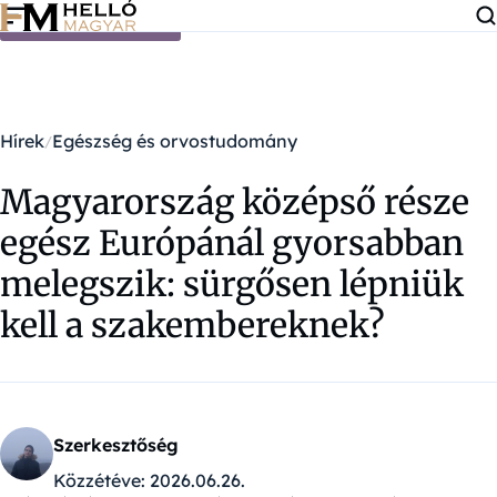
Ugrás a tartalomra
Hírek
Egészség és orvostudomány
Magyarország középső része
egész Európánál gyorsabban
melegszik: sürgősen lépniük
kell a szakembereknek?
Szerkesztőség
Közzétéve:
2026.06.26.