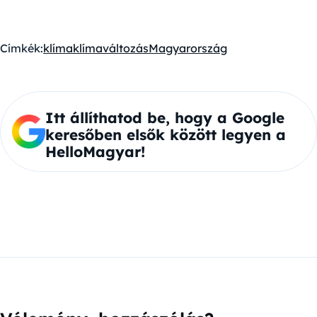
Címkék:
klíma
klímaváltozás
Magyarország
Itt állíthatod be, hogy a Google
keresőben elsők között legyen a
HelloMagyar!