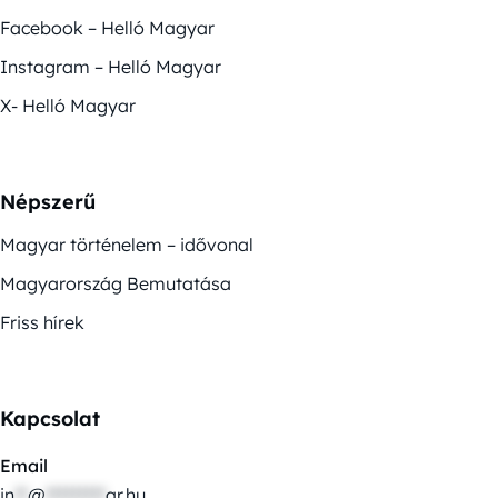
Facebook – Helló Magyar
Instagram – Helló Magyar
X- Helló Magyar
Népszerű
Magyar történelem – idővonal
Magyarország Bemutatása
Friss hírek
Kapcsolat
Email
in
**
@
*********
ar.hu