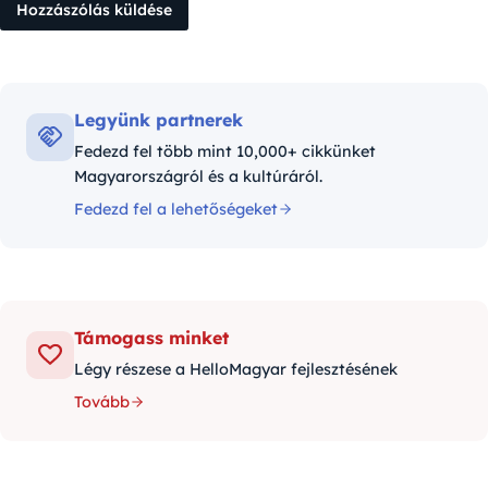
Legyünk partnerek
Fedezd fel több mint 10,000+ cikkünket
Magyarországról és a kultúráról.
Fedezd fel a lehetőségeket
Támogass minket
Légy részese a HelloMagyar fejlesztésének
Tovább