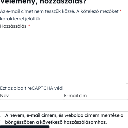
Vélemény, hozzászólás?
Az e-mail címet nem tesszük közzé.
A kötelező mezőket
*
karakterrel jelöltük
Hozzászólás
*
Ezt az oldalt reCAPTCHA védi.
Név
E-mail cím
A nevem, e-mail címem, és weboldalcímem mentése a
böngészőben a következő hozzászólásomhoz.