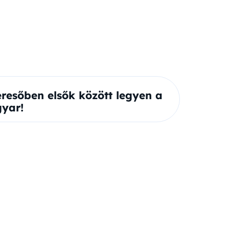
eresőben elsők között legyen a
yar!