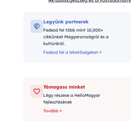
Aktuális
Egészség és orvostudomány
Kategóriák:
Legyünk partnerek
Fedezd fel több mint 10,000+
cikkünket Magyarországról és a
kultúráról.
Fedezd fel a lehetőségeket
Támogass minket
Légy részese a HelloMagyar
fejlesztésének
Tovább