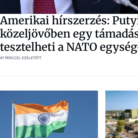
Amerikai hírszerzés: Puty
közeljövőben egy támadás
tesztelheti a NATO egység
47 PERCCEL EZELETŐTT