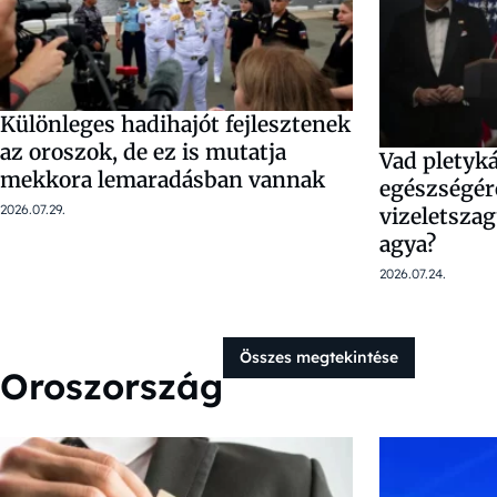
Különleges hadihajót fejlesztenek
az oroszok, de ez is mutatja
Vad plety
mekkora lemaradásban vannak
egészségér
2026.07.29.
vizeletszag
agya?
2026.07.24.
Összes megtekintése
Oroszország