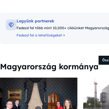
Legyünk partnerek
Fedezd fel több mint 10,000+ cikkünket Magyarországró
Fedezd fel a lehetőségeket
Öss
Magyarország kormánya