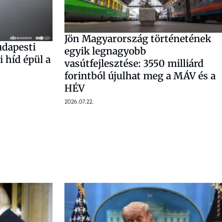
Jön Magyarország történetének
udapesti
egyik legnagyobb
i híd épül a
vasútfejlesztése: 3550 milliárd
forintból újulhat meg a MÁV és a
HÉV
2026.07.22.