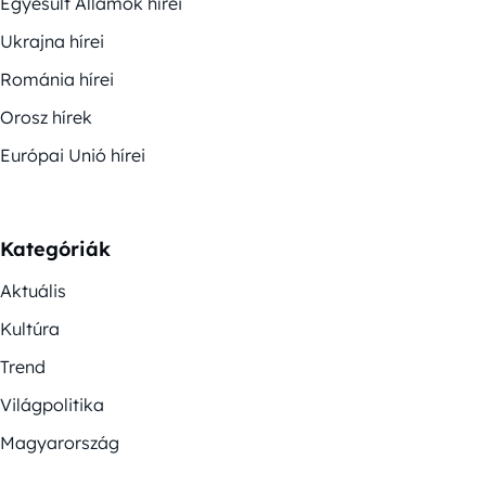
Egyesült Államok hírei
Ukrajna hírei
Románia hírei
Orosz hírek
Európai Unió hírei
Kategóriák
Aktuális
Kultúra
Trend
Világpolitika
Magyarország