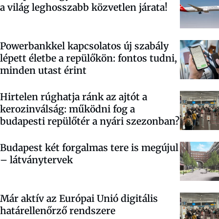
a világ leghosszabb közvetlen járata!
Powerbankkel kapcsolatos új szabály
lépett életbe a repülőkön: fontos tudni,
minden utast érint
Hirtelen rúghatja ránk az ajtót a
kerozinválság: működni fog a
budapesti repülőtér a nyári szezonban?
Budapest két forgalmas tere is megújul
– látványtervek
Már aktív az Európai Unió digitális
határellenőrző rendszere