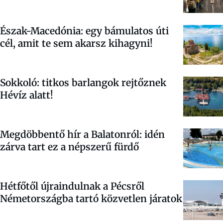
Észak-Macedónia: egy bámulatos úti
cél, amit te sem akarsz kihagyni!
Sokkoló: titkos barlangok rejtőznek
Hévíz alatt!
Megdöbbentő hír a Balatonról: idén
zárva tart ez a népszerű fürdő
Hétfőtől újraindulnak a Pécsről
Németországba tartó közvetlen járatok