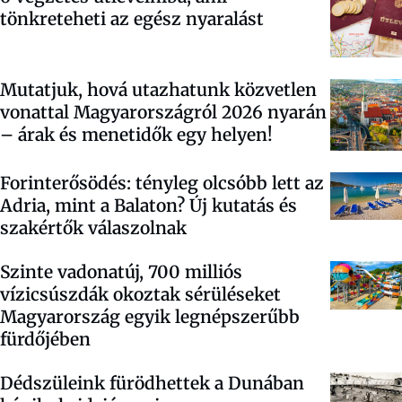
tönkreteheti az egész nyaralást
Mutatjuk, hová utazhatunk közvetlen
vonattal Magyarországról 2026 nyarán
– árak és menetidők egy helyen!
Forinterősödés: tényleg olcsóbb lett az
Adria, mint a Balaton? Új kutatás és
szakértők válaszolnak
Szinte vadonatúj, 700 milliós
vízicsúszdák okoztak sérüléseket
Magyarország egyik legnépszerűbb
fürdőjében
Dédszüleink fürödhettek a Dunában