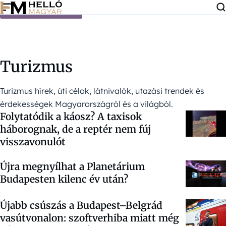
Ugrás a tartalomra
Turizmus
Turizmus hírek, úti célok, látnivalók, utazási trendek és
érdekességek Magyarországról és a világból.
Folytatódik a káosz? A taxisok
háborognak, de a reptér nem fúj
visszavonulót
Újra megnyílhat a Planetárium
Budapesten kilenc év után?
Újabb csúszás a Budapest–Belgrád
vasútvonalon: szoftverhiba miatt még