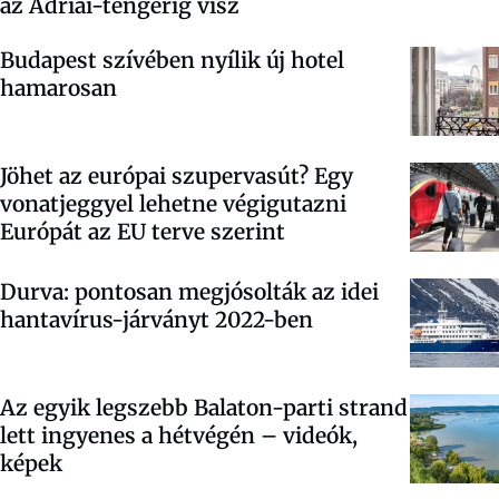
az Adriai-tengerig visz
Budapest szívében nyílik új hotel
hamarosan
Jöhet az európai szupervasút? Egy
vonatjeggyel lehetne végigutazni
Európát az EU terve szerint
Durva: pontosan megjósolták az idei
hantavírus-járványt 2022-ben
Az egyik legszebb Balaton-parti strand
lett ingyenes a hétvégén – videók,
képek