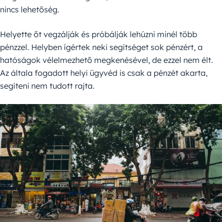
nincs lehetőség.
Helyette őt vegzálják és próbálják lehúzni minél több
pénzzel. Helyben ígértek neki segítséget sok pénzért, a
hatóságok vélelmezhető megkenésével, de ezzel nem élt.
Az általa fogadott helyi ügyvéd is csak a pénzét akarta,
segíteni nem tudott rajta.