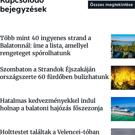
Összes megtekintése
bejegyzések
Több mint 40 ingyenes strand a
Balatonnál: íme a lista, amellyel
rengeteget spórolhatunk
Szombaton a Strandok Éjszakáján
országszerte 60 fürdőben bulizhatunk
Hatalmas kedvezményekkel indul
holnap a balatoni hajózás főszezonja
Holttestet találtak a Velencei-tóban