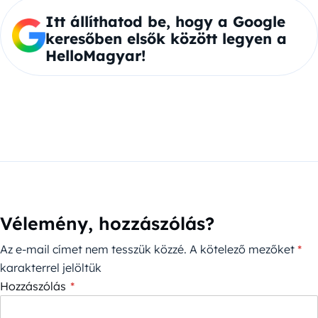
Itt állíthatod be, hogy a Google
keresőben elsők között legyen a
HelloMagyar!
Vélemény, hozzászólás?
Az e-mail címet nem tesszük közzé.
A kötelező mezőket
*
karakterrel jelöltük
Hozzászólás
*