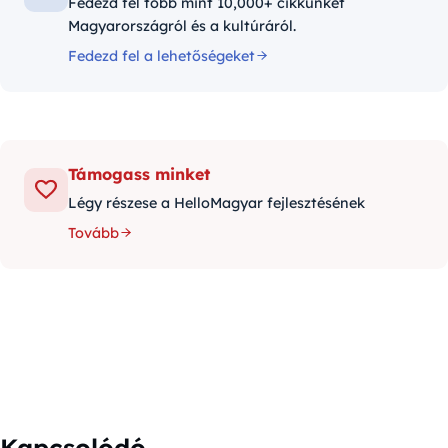
Fedezd fel több mint 10,000+ cikkünket
Magyarországról és a kultúráról.
Fedezd fel a lehetőségeket
Támogass minket
Légy részese a HelloMagyar fejlesztésének
Tovább
Kapcsolódó