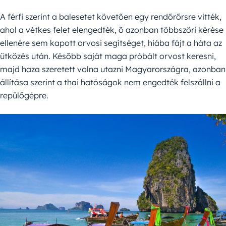
A férfi szerint a balesetet követően egy rendőrőrsre vitték,
ahol a vétkes felet elengedték, ő azonban többszöri kérése
ellenére sem kapott orvosi segítséget, hiába fájt a háta az
ütközés után. Később saját maga próbált orvost keresni,
majd haza szeretett volna utazni Magyarországra, azonban
állítása szerint a thai hatóságok nem engedték felszállni a
repülőgépre.