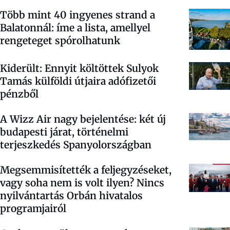
Több mint 40 ingyenes strand a
Balatonnál: íme a lista, amellyel
rengeteget spórolhatunk
Kiderült: Ennyit költöttek Sulyok
Tamás külföldi útjaira adófizetői
pénzből
A Wizz Air nagy bejelentése: két új
budapesti járat, történelmi
terjeszkedés Spanyolországban
Megsemmisítették a feljegyzéseket,
vagy soha nem is volt ilyen? Nincs
nyilvántartás Orbán hivatalos
programjairól