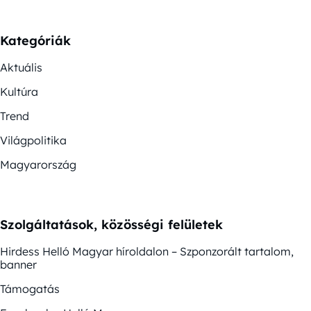
Kategóriák
Aktuális
Kultúra
Trend
Világpolitika
Magyarország
Szolgáltatások, közösségi felületek
Hirdess Helló Magyar híroldalon – Szponzorált tartalom,
banner
Támogatás