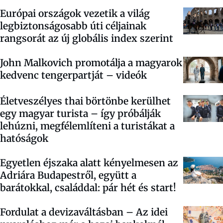
Európai országok vezetik a világ
legbiztonságosabb úti céljainak
rangsorát az új globális index szerint
John Malkovich promotálja a magyarok
kedvenc tengerpartját – videók
Életveszélyes thai börtönbe kerülhet
egy magyar turista – így próbálják
lehúzni, megfélemlíteni a turistákat a
hatóságok
Egyetlen éjszaka alatt kényelmesen az
Adriára Budapestről, együtt a
barátokkal, családdal: pár hét és start!
Fordulat a devizaváltásban – Az idei