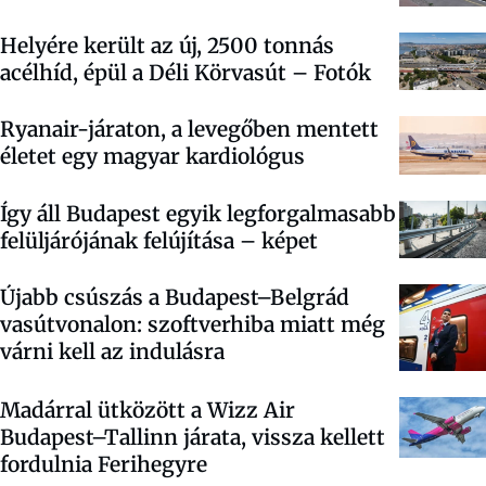
Helyére került az új, 2500 tonnás
acélhíd, épül a Déli Körvasút – Fotók
Ryanair-járaton, a levegőben mentett
életet egy magyar kardiológus
Így áll Budapest egyik legforgalmasabb
felüljárójának felújítása – képet
Újabb csúszás a Budapest–Belgrád
vasútvonalon: szoftverhiba miatt még
várni kell az indulásra
Madárral ütközött a Wizz Air
Budapest–Tallinn járata, vissza kellett
fordulnia Ferihegyre