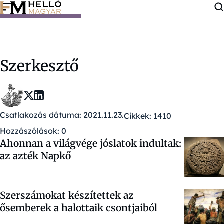
Ugrás a tartalomra
Szerkesztő
Csatlakozás dátuma: 2021.11.23.
Cikkek: 1410
Hozzászólások: 0
Ahonnan a világvége jóslatok indultak:
az azték Napkő
Szerszámokat készítettek az
ősemberek a halottaik csontjaiból