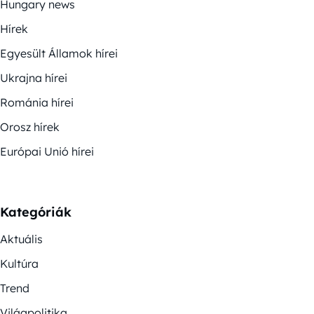
Hungary news
Hírek
Egyesült Államok hírei
Ukrajna hírei
Románia hírei
Orosz hírek
Európai Unió hírei
Kategóriák
Aktuális
Kultúra
Trend
Világpolitika