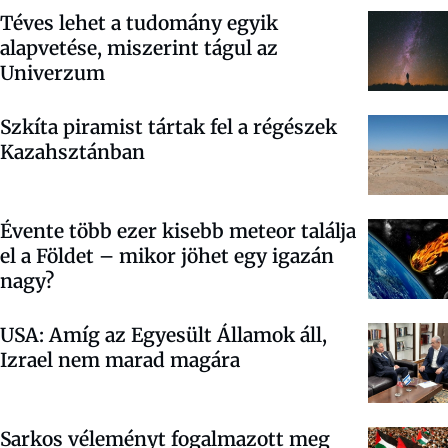
Téves lehet a tudomány egyik
alapvetése, miszerint tágul az
Univerzum
Szkíta piramist tártak fel a régészek
Kazahsztánban
Évente több ezer kisebb meteor találja
el a Földet – mikor jöhet egy igazán
nagy?
USA: Amíg az Egyesült Államok áll,
Izrael nem marad magára
Sarkos véleményt fogalmazott meg