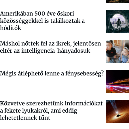
Amerikában 500 éve őskori
közösséggekkel is találkoztak a
hódítók
Máshol nőttek fel az ikrek, jelentősen
eltér az intelligencia-hányadosuk
Mégis átléphető lenne a fénysebesség?
Közvetve szerezhetünk információkat
a fekete lyukakról, ami eddig
lehetetlennek tűnt