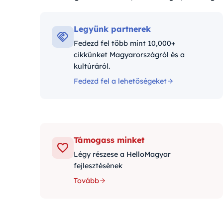
Kategóriák:
Legyünk partnerek
Fedezd fel több mint 10,000+
cikkünket Magyarországról és a
kultúráról.
Fedezd fel a lehetőségeket
Támogass minket
Légy részese a HelloMagyar
fejlesztésének
Tovább