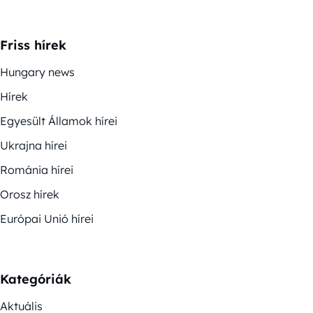
Friss hírek
Hungary news
Hírek
Egyesült Államok hírei
Ukrajna hírei
Románia hírei
Orosz hírek
Európai Unió hírei
Kategóriák
Aktuális