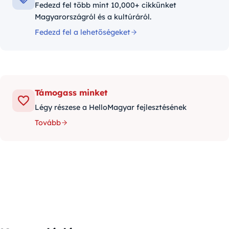
Fedezd fel több mint 10,000+ cikkünket
Magyarországról és a kultúráról.
Fedezd fel a lehetőségeket
Támogass minket
Légy részese a HelloMagyar fejlesztésének
Tovább