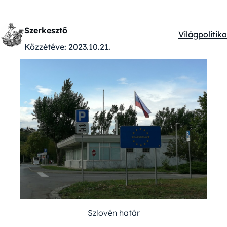
Szerkesztő
Világpolitika
Kategóriák:
Közzétéve:
2023.10.21.
Szlovén határ