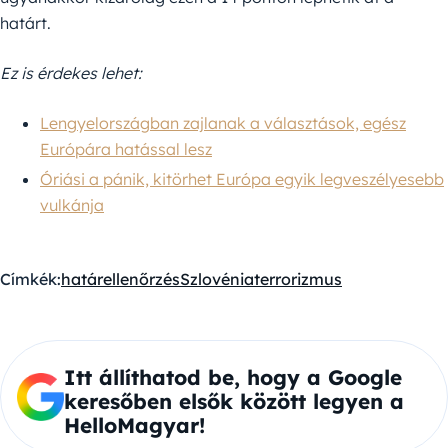
határt.
Ez is érdekes lehet:
Lengyelországban zajlanak a választások, egész
Európára hatással lesz
Óriási a pánik, kitörhet Európa egyik legveszélyesebb
vulkánja
Címkék:
határellenőrzés
Szlovénia
terrorizmus
Itt állíthatod be, hogy a Google
keresőben elsők között legyen a
HelloMagyar!