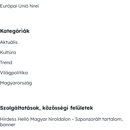
Európai Unió hírei
Kategóriák
Aktuális
Kultúra
Trend
Világpolitika
Magyarország
Szolgáltatások, közösségi felületek
Hirdess Helló Magyar híroldalon – Szponzorált tartalom,
banner