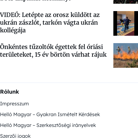
VIDEÓ: Letépte az orosz küldött az
ukrán zászlót, tarkón vágta ukrán
kollégája
Önkéntes tűzoltók égettek fel óriási
területeket, 15 év börtön várhat rájuk
Rólunk
Impresszum
Helló Magyar – Gyakran Ismételt Kérdések
Helló Magyar – Szerkesztőségi irányelvek
Szerzői jogok