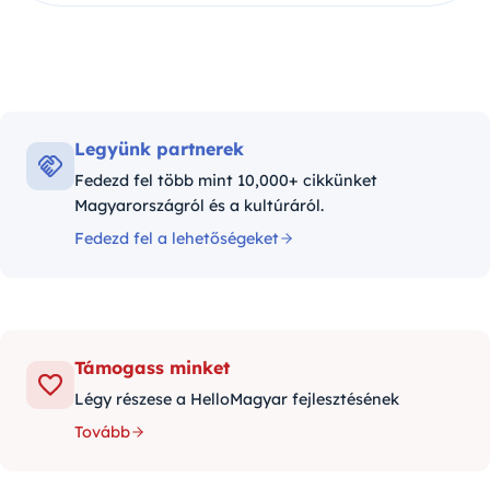
Legyünk partnerek
Fedezd fel több mint 10,000+ cikkünket
Magyarországról és a kultúráról.
Fedezd fel a lehetőségeket
Támogass minket
Légy részese a HelloMagyar fejlesztésének
Tovább