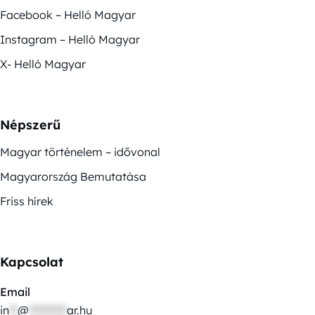
Facebook – Helló Magyar
Instagram – Helló Magyar
X- Helló Magyar
Népszerű
Magyar történelem – idővonal
Magyarország Bemutatása
Friss hírek
Kapcsolat
Email
in
**
@
*********
ar.hu