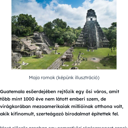
Maja romok (képünk illusztráció)
Guatemala esőerdejében rejtőzik egy ősi város, amit
több mint 1000 éve nem látott emberi szem, de
virágkorában mezoamerikaiak millióinak otthona volt,
akik kifinomult, szerteágazó birodalmat építettek fel.