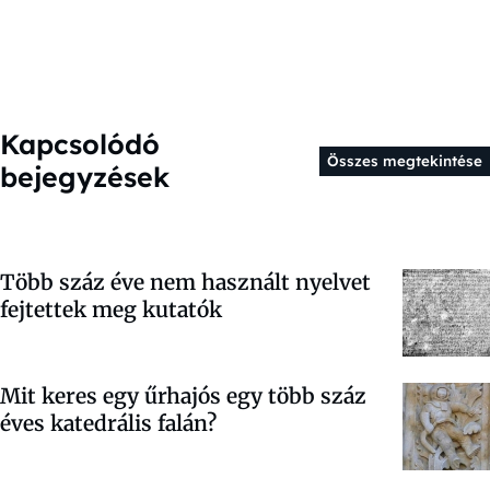
Kapcsolódó
Összes megtekintése
bejegyzések
Több száz éve nem használt nyelvet
fejtettek meg kutatók
Mit keres egy űrhajós egy több száz
éves katedrális falán?