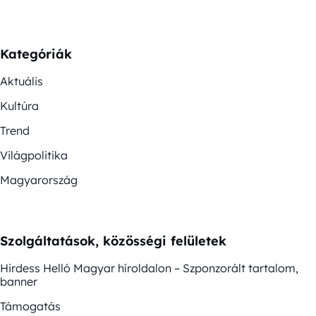
Kategóriák
Aktuális
Kultúra
Trend
Világpolitika
Magyarország
Szolgáltatások, közösségi felületek
Hirdess Helló Magyar híroldalon – Szponzorált tartalom,
banner
Támogatás