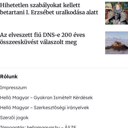
Hihetetlen szabályokat kellett
betartani I. Erzsébet uralkodása alatt
Az elveszett fiú DNS-e 200 éves
összeesküvést válaszolt meg
Rólunk
Impresszum
Helló Magyar – Gyakran Ismételt Kérdések
Helló Magyar – Szerkesztőségi irányelvek
Szerzői jogok
Támogatás: hellomagyar.hu – ÁSZF