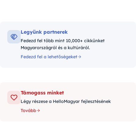
Legyünk partnerek
Fedezd fel több mint 10,000+ cikkünket
Magyarországról és a kultúráról.
Fedezd fel a lehetőségeket
Támogass minket
Légy részese a HelloMagyar fejlesztésének
Tovább