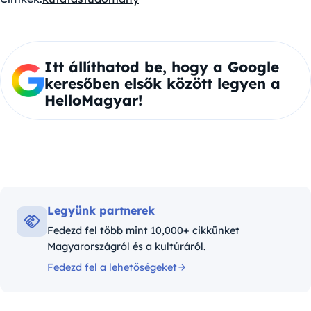
Itt állíthatod be, hogy a Google
keresőben elsők között legyen a
HelloMagyar!
Legyünk partnerek
Fedezd fel több mint 10,000+ cikkünket
Magyarországról és a kultúráról.
Fedezd fel a lehetőségeket