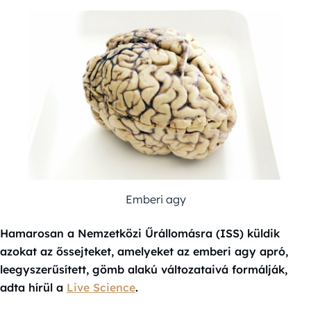
Emberi agy
Hamarosan a Nemzetközi Űrállomásra (ISS) küldik
azokat az őssejteket, amelyeket az emberi agy apró,
leegyszerűsített, gömb alakú változataivá formálják,
adta hírül a
Live Science
.