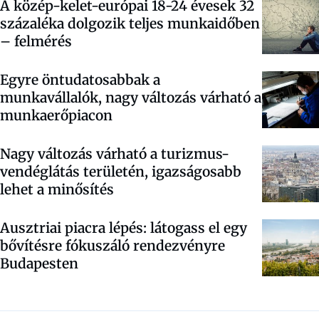
A közép-kelet-európai 18-24 évesek 32
százaléka dolgozik teljes munkaidőben
– felmérés
Egyre öntudatosabbak a
munkavállalók, nagy változás várható a
munkaerőpiacon
Nagy változás várható a turizmus-
vendéglátás területén, igazságosabb
lehet a minősítés
Ausztriai piacra lépés: látogass el egy
bővítésre fókuszáló rendezvényre
Budapesten