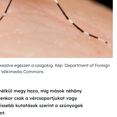
 kezdve egészen a szagokig. Kép: Department of Foreign
 / Wikimedia Commons
s nélkül megy haza, míg mások néhány
lyenkor csak a vércsoportjukat vagy
rissebb kutatások szerint a szúnyogok
ot.