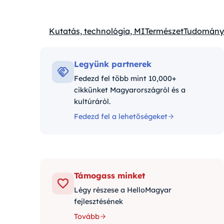
Kutatás, technológia, MI
Természet
Tudomány
Kategóriák:
Legyünk partnerek
Fedezd fel több mint 10,000+
cikkünket Magyarországról és a
kultúráról.
Fedezd fel a lehetőségeket
Támogass minket
Légy részese a HelloMagyar
fejlesztésének
Tovább