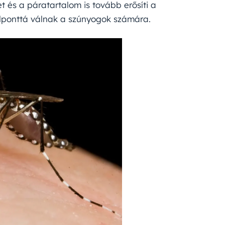
 és a páratartalom is tovább erősíti a
élponttá válnak a szúnyogok számára.