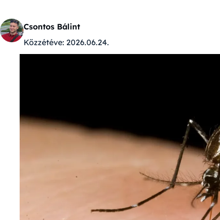
Csontos Bálint
Közzétéve:
2026.06.24.