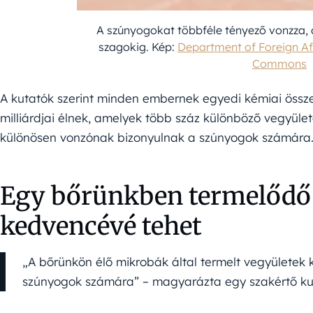
A szúnyogokat többféle tényező vonzza, 
szagokig. Kép:
Department of Foreign Af
Commons
A kutatók szerint minden embernek egyedi kémiai össze
milliárdjai élnek, amelyek több száz különböző vegyüle
különösen vonzónak bizonyulnak a szúnyogok számára
Egy bőrünkben termelődő
kedvencévé tehet
„A bőrünkön élő mikrobák által termelt vegyületek
szúnyogok számára” – magyarázta egy szakértő ku