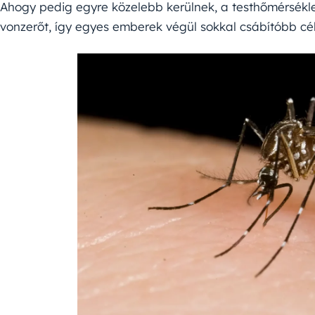
Ahogy pedig egyre közelebb kerülnek, a testhőmérséklet
vonzerőt, így egyes emberek végül sokkal csábítóbb c