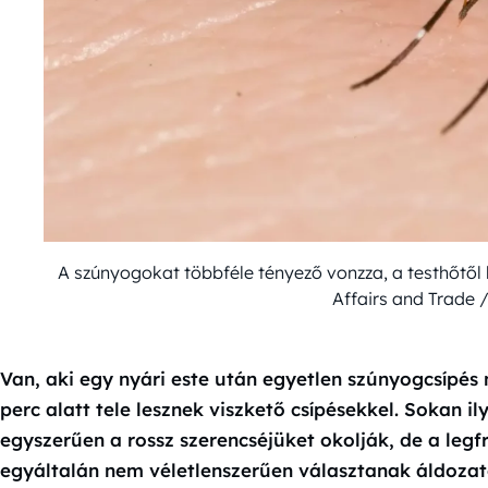
A szúnyogokat többféle tényező vonzza, a testhőtől
Affairs and Trade
Van, aki egy nyári este után egyetlen szúnyogcsípé
perc alatt tele lesznek viszkető csípésekkel. Sokan i
egyszerűen a rossz szerencséjüket okolják, de a legf
egyáltalán nem véletlenszerűen választanak áldozat