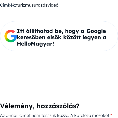
Címkék:
turizmus
utazás
videó
Itt állíthatod be, hogy a Google
keresőben elsők között legyen a
HelloMagyar!
Vélemény, hozzászólás?
Az e-mail címet nem tesszük közzé.
A kötelező mezőket
*