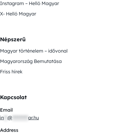
Instagram – Helló Magyar
X- Helló Magyar
Népszerű
Magyar történelem – idővonal
Magyarország Bemutatása
Friss hírek
Kapcsolat
Email
in
**
@
*********
ar.hu
Address