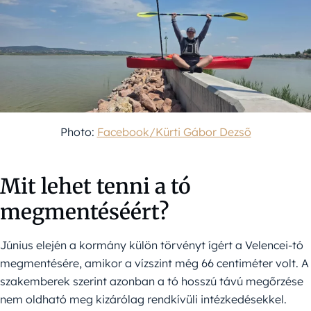
Photo:
Facebook/Kürti Gábor Dezső
Mit lehet tenni a tó
megmentéséért?
Június elején a kormány külön törvényt ígért a Velencei-tó
megmentésére, amikor a vízszint még 66 centiméter volt. A
szakemberek szerint azonban a tó hosszú távú megőrzése
nem oldható meg kizárólag rendkívüli intézkedésekkel.