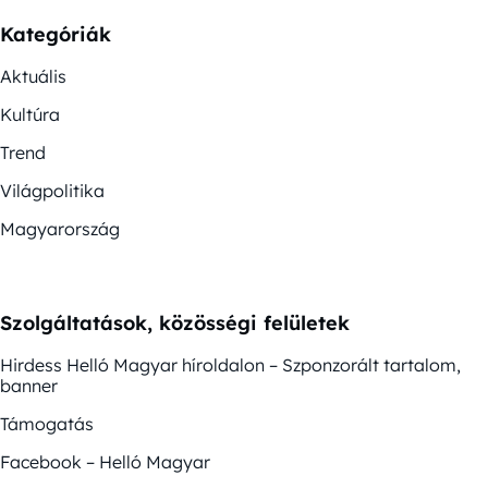
Kategóriák
Aktuális
Kultúra
Trend
Világpolitika
Magyarország
Szolgáltatások, közösségi felületek
Hirdess Helló Magyar híroldalon – Szponzorált tartalom,
banner
Támogatás
Facebook – Helló Magyar