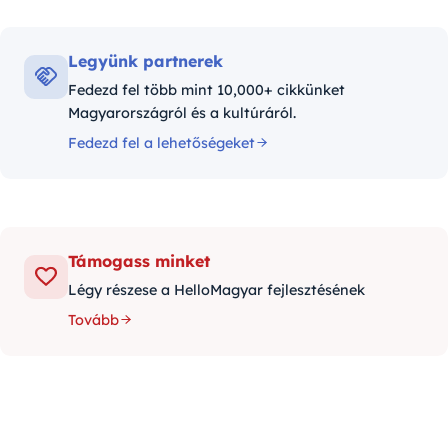
Legyünk partnerek
Fedezd fel több mint 10,000+ cikkünket
Magyarországról és a kultúráról.
Fedezd fel a lehetőségeket
Támogass minket
Légy részese a HelloMagyar fejlesztésének
Tovább