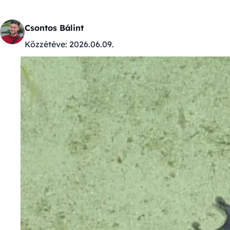
Csontos Bálint
Közzétéve:
2026.06.09.