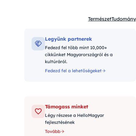
Természet
Tudomány
Kategóriák:
Legyünk partnerek
Fedezd fel több mint 10,000+
cikkünket Magyarországról és a
kultúráról.
Fedezd fel a lehetőségeket
Támogass minket
Légy részese a HelloMagyar
fejlesztésének
Tovább