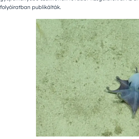
folyóiratban publikálták.