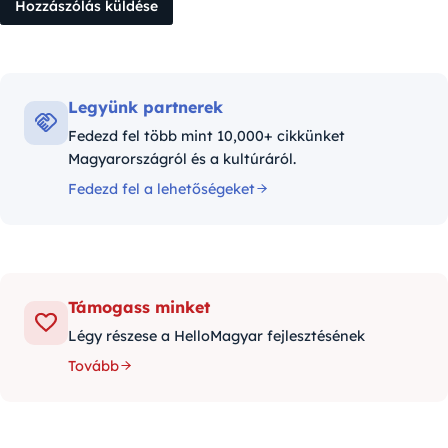
Legyünk partnerek
Fedezd fel több mint 10,000+ cikkünket
Magyarországról és a kultúráról.
Fedezd fel a lehetőségeket
Támogass minket
Légy részese a HelloMagyar fejlesztésének
Tovább