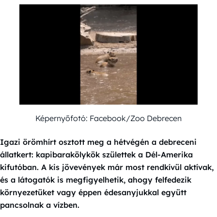
Képernyőfotó: Facebook/Zoo Debrecen
Igazi örömhírt osztott meg a hétvégén a debreceni
állatkert: kapibarakölykök születtek a Dél-Amerika
kifutóban. A kis jövevények már most rendkívül aktívak,
és a látogatók is megfigyelhetik, ahogy felfedezik
környezetüket vagy éppen édesanyjukkal együtt
pancsolnak a vízben.