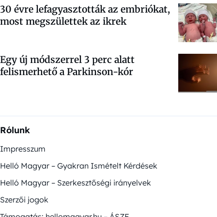
30 évre lefagyasztották az embriókat,
most megszülettek az ikrek
Egy új módszerrel 3 perc alatt
felismerhető a Parkinson-kór
Rólunk
Impresszum
Helló Magyar – Gyakran Ismételt Kérdések
Helló Magyar – Szerkesztőségi irányelvek
Szerzői jogok
Támogatás: hellomagyar.hu – ÁSZF