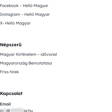
Facebook – Helló Magyar
Instagram – Helló Magyar
X- Helló Magyar
Népszerű
Magyar történelem – idővonal
Magyarország Bemutatása
Friss hírek
Kapcsolat
Email
in
**
@
*********
ar.hu