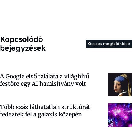
Kapcsolódó
Összes megtekintése
bejegyzések
A Google első találata a világhírű
festőre egy AI hamisítvány volt
Több száz láthatatlan struktúrát
fedeztek fel a galaxis közepén