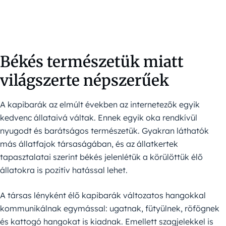
Békés természetük miatt
világszerte népszerűek
A kapibarák az elmúlt években az internetezők egyik
kedvenc állataivá váltak. Ennek egyik oka rendkívül
nyugodt és barátságos természetük. Gyakran láthatók
más állatfajok társaságában, és az állatkertek
tapasztalatai szerint békés jelenlétük a körülöttük élő
állatokra is pozitív hatással lehet.
A társas lényként élő kapibarák változatos hangokkal
kommunikálnak egymással: ugatnak, fütyülnek, röfögnek
és kattogó hangokat is kiadnak. Emellett szagjelekkel is