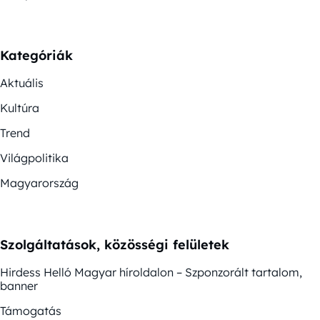
Kategóriák
Aktuális
Kultúra
Trend
Világpolitika
Magyarország
Szolgáltatások, közösségi felületek
Hirdess Helló Magyar híroldalon – Szponzorált tartalom,
banner
Támogatás