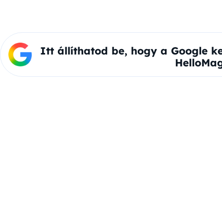
Itt állíthatod be, hogy a Google k
HelloMag