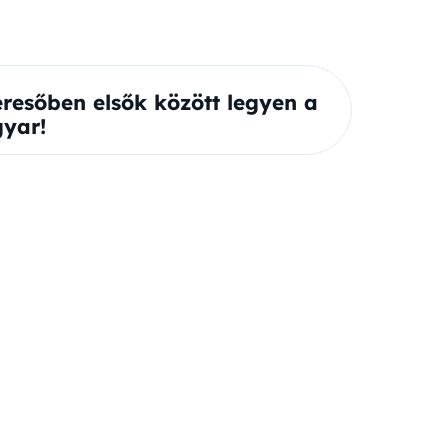
eresőben elsők között legyen a
yar!