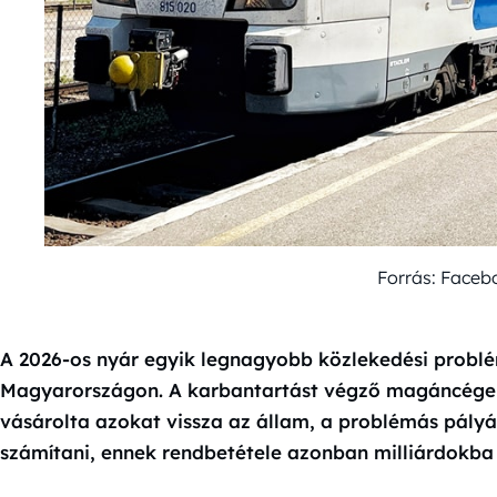
Forrás: Face
A 2026-os nyár egyik legnagyobb közlekedési probl
Magyarországon. A karbantartást végző magáncégek 
vásárolta azokat vissza az állam, a problémás pályá
számítani, ennek rendbetétele azonban milliárdokba 