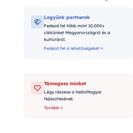
Kategóriák:
Legyünk partnerek
Fedezd fel több mint 10,000+
cikkünket Magyarországról és a
kultúráról.
Fedezd fel a lehetőségeket
Támogass minket
Légy részese a HelloMagyar
fejlesztésének
Tovább