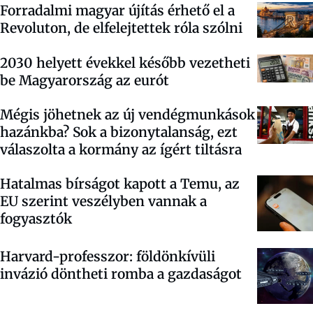
Forradalmi magyar újítás érhető el a
Revoluton, de elfelejtettek róla szólni
2030 helyett évekkel később vezetheti
be Magyarország az eurót
Mégis jöhetnek az új vendégmunkások
hazánkba? Sok a bizonytalanság, ezt
válaszolta a kormány az ígért tiltásra
Hatalmas bírságot kapott a Temu, az
EU szerint veszélyben vannak a
fogyasztók
Harvard-professzor: földönkívüli
invázió döntheti romba a gazdaságot