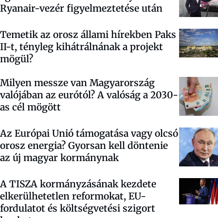
Ryanair-vezér figyelmeztetése után
Temetik az orosz állami hírekben Paks
II-t, tényleg kihátrálnának a projekt
mögül?
Milyen messze van Magyarország
valójában az eurótól? A valóság a 2030-
as cél mögött
Az Európai Unió támogatása vagy olcsó
orosz energia? Gyorsan kell döntenie
az új magyar kormánynak
A TISZA kormányzásának kezdete
elkerülhetetlen reformokat, EU-
fordulatot és költségvetési szigort