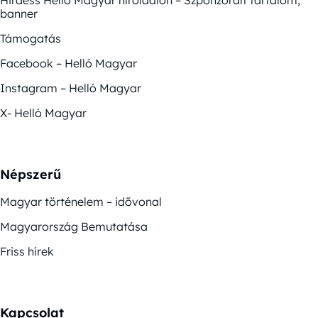
Hirdess Helló Magyar híroldalon – Szponzorált tartalom,
banner
Támogatás
Facebook – Helló Magyar
Instagram – Helló Magyar
X- Helló Magyar
Népszerű
Magyar történelem – idővonal
Magyarország Bemutatása
Friss hírek
Kapcsolat