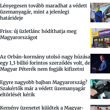
Lényegesen tovább maradhat a védett
üzemanyagár, mint a jelenlegi
határideje
Friss: új üzletlánc hódíthatja meg
Magyarországot
Az Orbán-kormány utolsó nagy húzása
egy 1,3 billió forintos szerződés volt, de
Magyar Péterék nem fogják kifizetni
Egyre nagyobb bajban Magyarország?
Szakértők már a védett üzemanyagár
eltörlését kérik
Kemény üzenetet küldtek a Magyar-