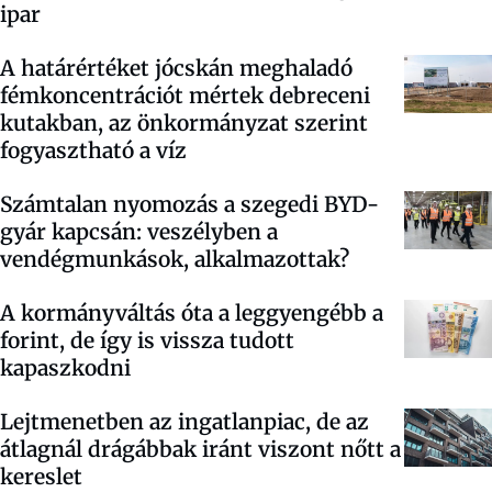
ipar
A határértéket jócskán meghaladó
fémkoncentrációt mértek debreceni
kutakban, az önkormányzat szerint
fogyasztható a víz
Számtalan nyomozás a szegedi BYD-
gyár kapcsán: veszélyben a
vendégmunkások, alkalmazottak?
A kormányváltás óta a leggyengébb a
forint, de így is vissza tudott
kapaszkodni
Lejtmenetben az ingatlanpiac, de az
átlagnál drágábbak iránt viszont nőtt a
kereslet