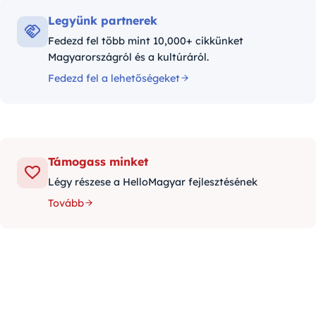
Legyünk partnerek
Fedezd fel több mint 10,000+ cikkünket
Magyarországról és a kultúráról.
Fedezd fel a lehetőségeket
Támogass minket
Légy részese a HelloMagyar fejlesztésének
Tovább