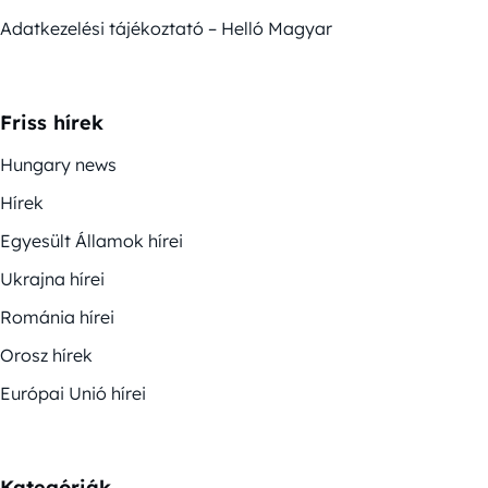
Adatkezelési tájékoztató – Helló Magyar
Friss hírek
Hungary news
Hírek
Egyesült Államok hírei
Ukrajna hírei
Románia hírei
Orosz hírek
Európai Unió hírei
Kategóriák