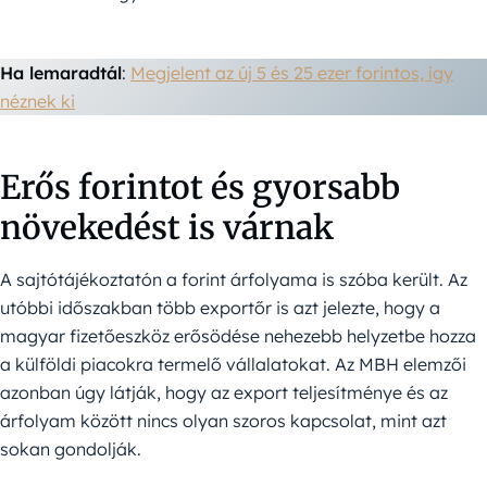
Ha lemaradtál
:
Megjelent az új 5 és 25 ezer forintos, így
néznek ki
Erős forintot és gyorsabb
növekedést is várnak
A sajtótájékoztatón a forint árfolyama is szóba került. Az
utóbbi időszakban több exportőr is azt jelezte, hogy a
magyar fizetőeszköz erősödése nehezebb helyzetbe hozza
a külföldi piacokra termelő vállalatokat. Az MBH elemzői
azonban úgy látják, hogy az export teljesítménye és az
árfolyam között nincs olyan szoros kapcsolat, mint azt
sokan gondolják.