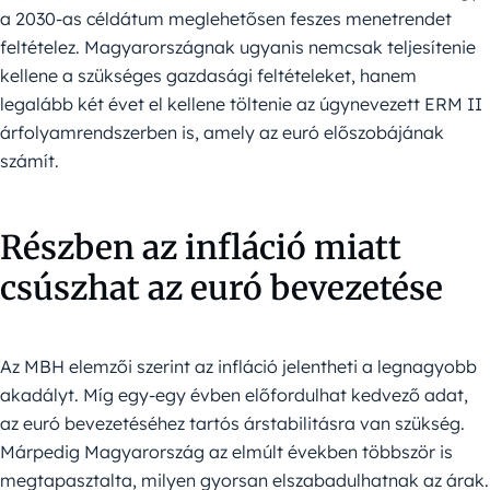
a 2030-as céldátum meglehetősen feszes menetrendet
feltételez. Magyarországnak ugyanis nemcsak teljesítenie
kellene a szükséges gazdasági feltételeket, hanem
legalább két évet el kellene töltenie az úgynevezett ERM II
árfolyamrendszerben is, amely az euró előszobájának
számít.
Részben az infláció miatt
csúszhat az euró bevezetése
Az MBH elemzői szerint az infláció jelentheti a legnagyobb
akadályt. Míg egy-egy évben előfordulhat kedvező adat,
az euró bevezetéséhez tartós árstabilitásra van szükség.
Márpedig Magyarország az elmúlt években többször is
megtapasztalta, milyen gyorsan elszabadulhatnak az árak.