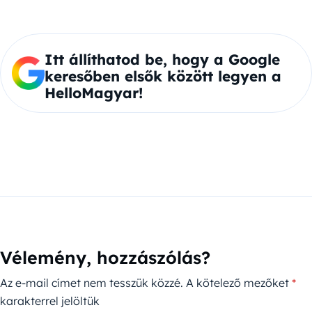
Itt állíthatod be, hogy a Google
keresőben elsők között legyen a
HelloMagyar!
Vélemény, hozzászólás?
Az e-mail címet nem tesszük közzé.
A kötelező mezőket
*
karakterrel jelöltük