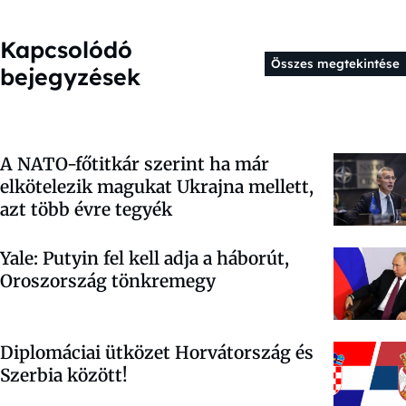
Kapcsolódó
Összes megtekintése
bejegyzések
A NATO-főtitkár szerint ha már
elkötelezik magukat Ukrajna mellett,
azt több évre tegyék
Yale: Putyin fel kell adja a háborút,
Oroszország tönkremegy
Diplomáciai ütközet Horvátország és
Szerbia között!