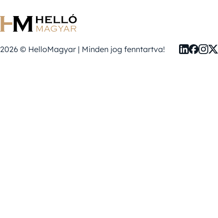
2026 © HelloMagyar | Minden jog fenntartva!