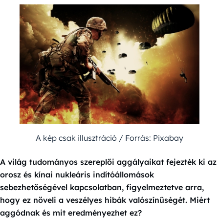
A kép csak illusztráció / Forrás: Pixabay
A világ tudományos szereplői aggályaikat fejezték ki az
orosz és kínai nukleáris indítóállomások
sebezhetőségével kapcsolatban, figyelmeztetve arra,
hogy ez növeli a veszélyes hibák valószínűségét. Miért
aggódnak és mit eredményezhet ez?