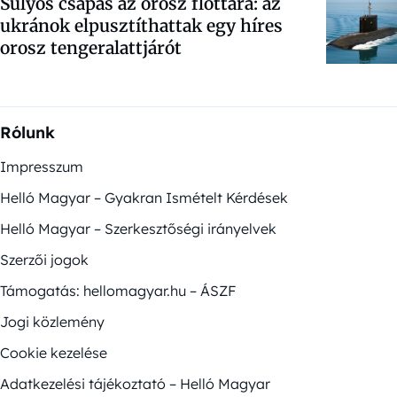
Súlyos csapás az orosz flottára: az
ukránok elpusztíthattak egy híres
orosz tengeralattjárót
Rólunk
Impresszum
Helló Magyar – Gyakran Ismételt Kérdések
Helló Magyar – Szerkesztőségi irányelvek
Szerzői jogok
Támogatás: hellomagyar.hu – ÁSZF
Jogi közlemény
Cookie kezelése
Adatkezelési tájékoztató – Helló Magyar