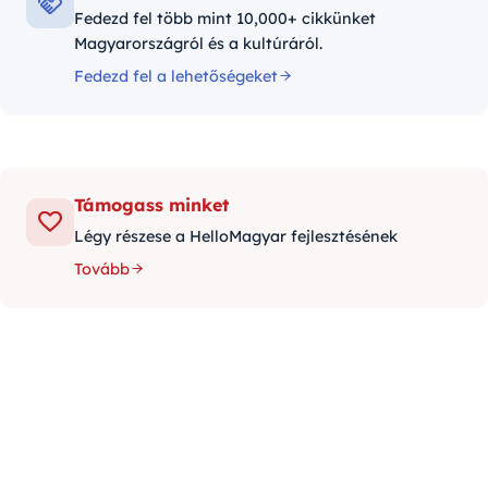
Fedezd fel több mint 10,000+ cikkünket
Magyarországról és a kultúráról.
Fedezd fel a lehetőségeket
Támogass minket
Légy részese a HelloMagyar fejlesztésének
Tovább