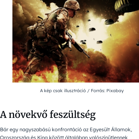
A kép csak illusztráció / Forrás: Pixabay
A növekvő feszültség
Bár egy nagyszabású konfrontáció az Egyesült Államok,
Oroszország és Kína között általában valószínűtlennek