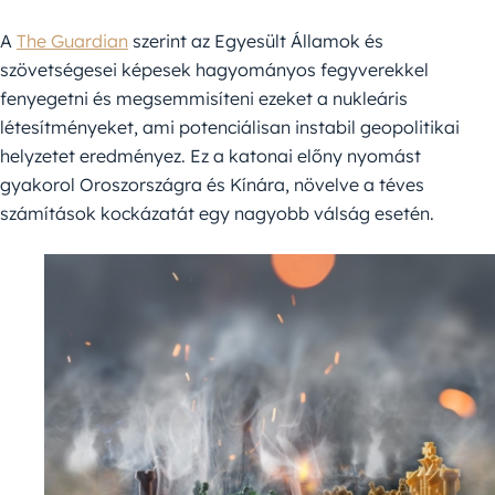
A
The Guardian
szerint az Egyesült Államok és
szövetségesei képesek hagyományos fegyverekkel
fenyegetni és megsemmisíteni ezeket a nukleáris
létesítményeket, ami potenciálisan instabil geopolitikai
helyzetet eredményez. Ez a katonai előny nyomást
gyakorol Oroszországra és Kínára, növelve a téves
számítások kockázatát egy nagyobb válság esetén.