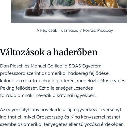
A kép csak illusztráció / Forrás: Pixabay
Változások a haderőben
Dan Plesch és Manuel Galileo, a SOAS Egyetem
professzora szerint az amerikai hadsereg fejlődése,
különösen rakétatechnológia terén, megelőzte Moszkva és
Peking fejlődését. Ezt a jelenséget „csendes
forradalomnak” nevezik a katonai ügyekben.
Az egyensúlyhiány növekedése új fegyverkezési versenyt
indíthat el, mivel Oroszország és Kína kényszerrel nézhet
szembe az amerikai fenyegetés ellensúlyozása érdekében,