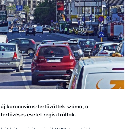
új koronavírus-fertőzöttek száma, a
fertőzéses esetet regisztráltak.