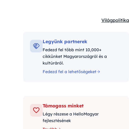
Világpolitika
Kategóriák:
Legyünk partnerek
Fedezd fel több mint 10,000+
cikkünket Magyarországról és a
kultúráról.
Fedezd fel a lehetőségeket
Támogass minket
Légy részese a HelloMagyar
fejlesztésének