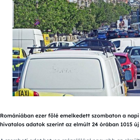
Romániában ezer fölé emelkedett szombaton a napi 
hivatalos adatok szerint az elmúlt 24 órában 1015 új 