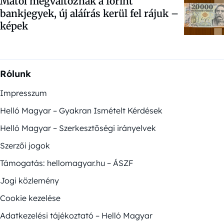
Mától megváltoznak a forint
bankjegyek, új aláírás kerül fel rájuk –
képek
Rólunk
Impresszum
Helló Magyar – Gyakran Ismételt Kérdések
Helló Magyar – Szerkesztőségi irányelvek
Szerzői jogok
Támogatás: hellomagyar.hu – ÁSZF
Jogi közlemény
Cookie kezelése
Adatkezelési tájékoztató – Helló Magyar