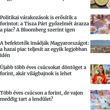
Politikai várakozások is erősítik a
forintot: a Tisza Párt győzelmét árazza
a piac? A Bloomberg szerint igen
A befektetők imádják Magyarországot:
a hazai piac teljesít az egyik legjobban
idén
Újabb több éves csúcsokat döntöget a
forint, akár világbajnok is lehet
Több éves csúcson a forint, de vajon
meddig tart a lendület?