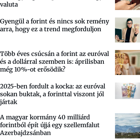
valuta
Gyengül a forint és nincs sok remény
arra, hogy ez a trend megforduljon
Több éves csúcsán a forint az euróval
és a dollárral szemben is: áprilisban
még 10%-ot erősödik?
2025-ben fordult a kocka: az euróval
sokan buktak, a forinttal viszont jól
jártak
A magyar kormány 40 milliárd
forintból épít újjá egy szellemfalut
Azerbajdzsánban