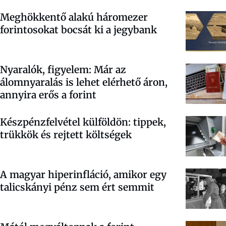
Meghökkentő alakú háromezer
forintosokat bocsát ki a jegybank
Nyaralók, figyelem: Már az
álomnyaralás is lehet elérhető áron,
annyira erős a forint
Készpénzfelvétel külföldön: tippek,
trükkök és rejtett költségek
A magyar hiperinfláció, amikor egy
talicskányi pénz sem ért semmit