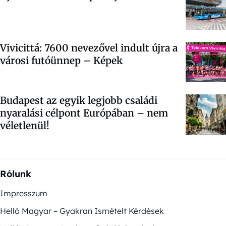
Vivicittá: 7600 nevezővel indult újra a
városi futóünnep – Képek
Budapest az egyik legjobb családi
nyaralási célpont Európában – nem
véletlenül!
Rólunk
Impresszum
Helló Magyar – Gyakran Ismételt Kérdések