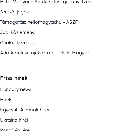
Helló Magyar – Szerkesztőségi irányelvek
Szerzői jogok
Támogatás: hellomagyar.hu – ÁSZF
Jogi közlemény
Cookie kezelése
Adatkezelési tájékoztató – Helló Magyar
Friss hírek
Hungary news
Hírek
Egyesült Államok hírei
Ukrajna hírei
Románia hírei