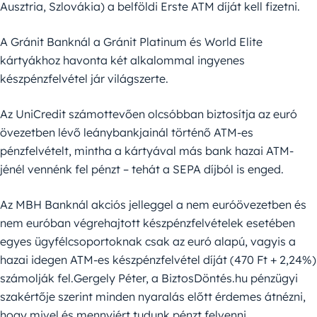
Ausztria, Szlovákia) a belföldi Erste ATM díját kell fizetni.
A Gránit Banknál a Gránit Platinum és World Elite
kártyákhoz havonta két alkalommal ingyenes
készpénzfelvétel jár világszerte.
Az UniCredit számottevően olcsóbban biztosítja az euró
övezetben lévő leánybankjainál történő ATM-es
pénzfelvételt, mintha a kártyával más bank hazai ATM-
jénél vennénk fel pénzt – tehát a SEPA díjból is enged.
Az MBH Banknál akciós jelleggel a nem euróövezetben és
nem euróban végrehajtott készpénzfelvételek esetében
egyes ügyfélcsoportoknak csak az euró alapú, vagyis a
hazai idegen ATM-es készpénzfelvétel díját (470 Ft + 2,24%)
számolják fel.Gergely Péter, a BiztosDöntés.hu pénzügyi
szakértője szerint minden nyaralás előtt érdemes átnézni,
hogy mivel és mennyiért tudunk pénzt felvenni.