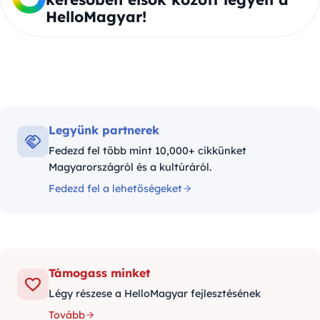
HelloMagyar!
Legyünk partnerek
Fedezd fel több mint 10,000+ cikkünket
Magyarországról és a kultúráról.
Fedezd fel a lehetőségeket
Támogass minket
Légy részese a HelloMagyar fejlesztésének
Tovább