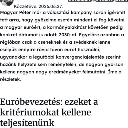
Kategóriák:
Közzétéve:
2026.06.27.
Magyar Péter már a választási kampány során ígéretet
tett arra, hogy győzelme esetén mindent el fog követni
a magyar euróért, a kormányalakítást követően pedig
konkrét dátumot is adott: 2030-at. Egyelőre azonban a
régióban csak a cseheknek és a svédeknek lenne
esélyük ennyire rövid távon eurót használni,
ugyanakkor a legutóbbi konvergenciajelentés szerint
hazánk helyzete sem reménytelen, de nagyon gyorsan
kellene nagyon nagy eredményeket felmutatni. Íme a
részletek.
Euróbevezetés: ezeket a
kritériumokat kellene
teljesítenünk