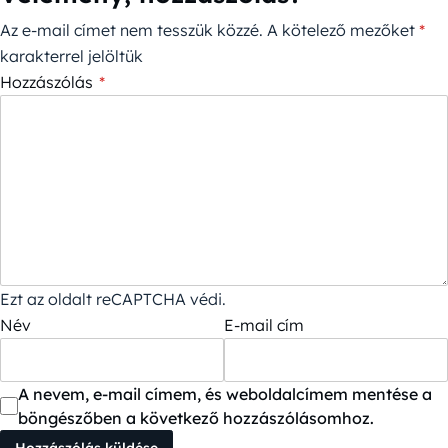
Az e-mail címet nem tesszük közzé.
A kötelező mezőket
*
karakterrel jelöltük
Hozzászólás
*
Ezt az oldalt reCAPTCHA védi.
Név
E-mail cím
A nevem, e-mail címem, és weboldalcímem mentése a
böngészőben a következő hozzászólásomhoz.