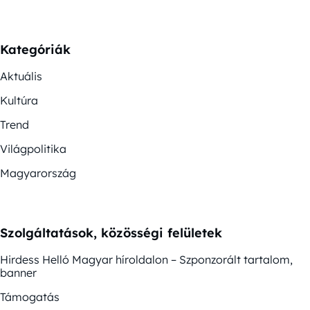
Kategóriák
Aktuális
Kultúra
Trend
Világpolitika
Magyarország
Szolgáltatások, közösségi felületek
Hirdess Helló Magyar híroldalon – Szponzorált tartalom,
banner
Támogatás