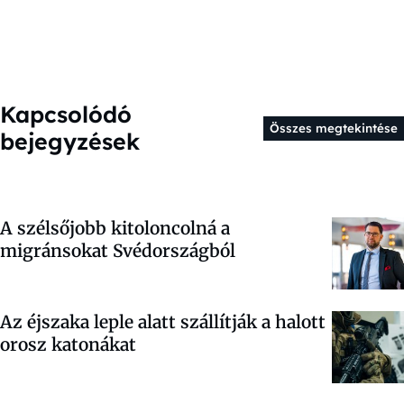
Kapcsolódó
Összes megtekintése
bejegyzések
A szélsőjobb kitoloncolná a
migránsokat Svédországból
Az éjszaka leple alatt szállítják a halott
orosz katonákat