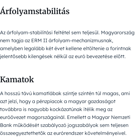
Árfolyamstabilitás
Az árfolyam-stabilitási feltétel sem teljesül. Magyarország
nem tagja az ERM II árfolyam-mechanizmusnak,
amelyben legalább két évet kellene eltöltenie a forintnak
jelentősebb kilengések nélkül az euró bevezetése előtt.
Kamatok
A hosszú távú kamatlábak szintje szintén túl magas, ami
azt jelzi, hogy a pénzpiacok a magyar gazdaságot
továbbra is nagyobb kockázatúnak ítélik meg az
euróövezet magországainál. Emellett a Magyar Nemzeti
Bank működését szabályozó jogszabályok sem teljesen
összeegyeztethetők az eurórendszer követelményeivel.