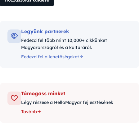
Legyünk partnerek
Fedezd fel több mint 10,000+ cikkünket
Magyarországról és a kultúráról.
Fedezd fel a lehetőségeket
Támogass minket
Légy részese a HelloMagyar fejlesztésének
Tovább