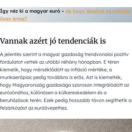
Így néz ki a magyar euró –
de hogy létezhet egyáltalán
ilyen érme?
Vannak azért jó tendenciák is
A jelentés szerint a magyar gazdaság trendvonalai pozitív
fordulatot vettek az utóbbi néhány hónapban. E téren
kiemelik, hogy mérséklődött az infláció mértéke, a
munkaerőpiac pedig továbbra is erős. Azt is kiemelték,
hogy Magyarország gazdasága szorosan integrálódott az
eurózónához, különösen a külkereskedelem és a
beruházások terén. Ezek pedig hosszabb távon segíthetik a
felzárkózást az euróövezethez.