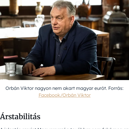
Orbán Viktor nagyon nem akart magyar eurót. Forrás:
Facebook/Orbán Viktor
Árstabilitás