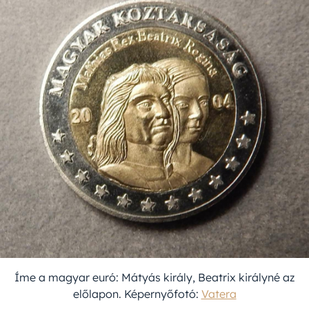
Íme a magyar euró: Mátyás király, Beatrix királyné az
előlapon. Képernyőfotó:
Vatera