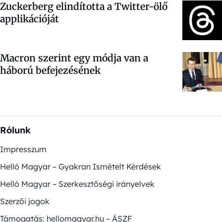
Zuckerberg elindította a Twitter-ölő
applikációját
Macron szerint egy módja van a
háború befejezésének
Rólunk
Impresszum
Helló Magyar – Gyakran Ismételt Kérdések
Helló Magyar – Szerkesztőségi irányelvek
Szerzői jogok
Támogatás: hellomagyar.hu – ÁSZF