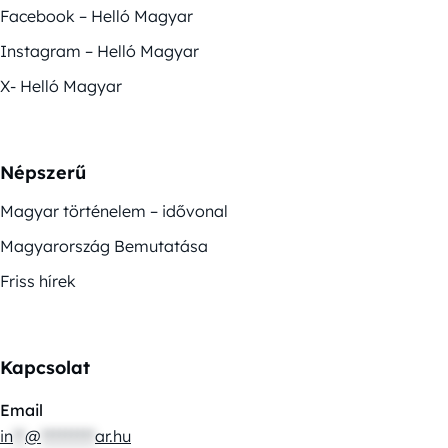
Facebook – Helló Magyar
Instagram – Helló Magyar
X- Helló Magyar
Népszerű
Magyar történelem – idővonal
Magyarország Bemutatása
Friss hírek
Kapcsolat
Email
in
**
@
*********
ar.hu